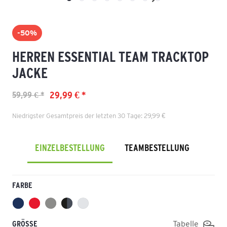
-50%
HERREN ESSENTIAL TEAM TRACKTOP
JACKE
29,99 € *
59,99 € *
Niedrigster Gesamtpreis der letzten 30 Tage: 29,99 €
EINZELBESTELLUNG
TEAMBESTELLUNG
FARBE
GRÖSSE
Tabelle