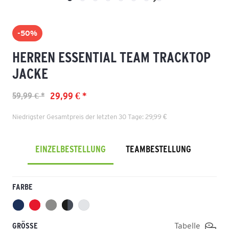
-50%
HERREN ESSENTIAL TEAM TRACKTOP
JACKE
29,99 € *
59,99 € *
Niedrigster Gesamtpreis der letzten 30 Tage: 29,99 €
EINZELBESTELLUNG
TEAMBESTELLUNG
FARBE
GRÖSSE
Tabelle