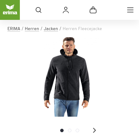
ERIMA
Herren
Jacken
Herren Fleecejacke