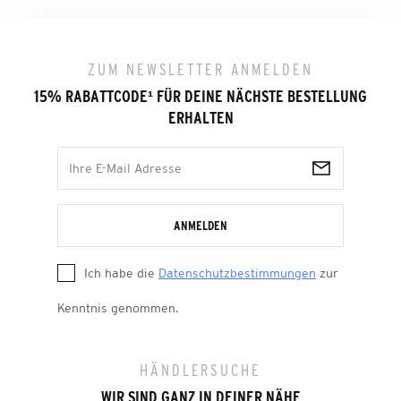
ZUM NEWSLETTER ANMELDEN
15% RABATTCODE
¹
FÜR DEINE NÄCHSTE BESTELLUNG
ERHALTEN
ANMELDEN
Ich habe die
Datenschutzbestimmungen
zur
Kenntnis genommen.
HÄNDLERSUCHE
WIR SIND GANZ IN DEINER NÄHE