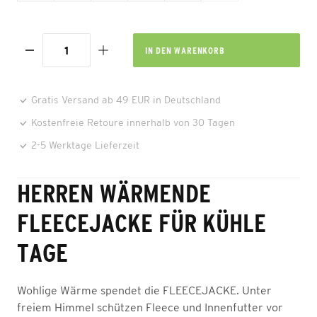
IN DEN
WARENKORB
Gratis Versand ab 49 EUR in Deutschland
Kostenfreie Retoure innerhalb von 30 Tagen
2-5 Werktage Lieferzeit
HERREN WÄRMENDE
FLEECEJACKE FÜR KÜHLE
TAGE
Wohlige Wärme spendet die FLEECEJACKE. Unter
freiem Himmel schützen Fleece und Innenfutter vor