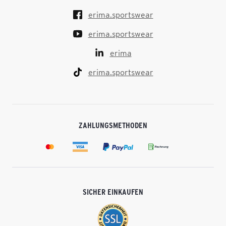
erima.sportswear
erima.sportswear
erima
erima.sportswear
ZAHLUNGSMETHODEN
SICHER EINKAUFEN