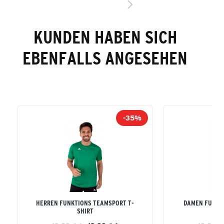
KUNDEN HABEN SICH
EBENFALLS ANGESEHEN
-35%
HERREN FUNKTIONS TEAMSPORT T-
DAMEN FUNKT
SHIRT