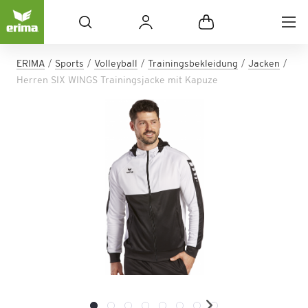
ERIMA
Sports
Volleyball
Trainingsbekleidung
Jacken
Herren SIX WINGS Trainingsjacke mit Kapuze