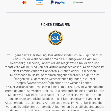
SICHER EINKAUFEN
**KI-generierte Darstellung. Der Aktionscode Schule35 gilt bis zum
31.12.2026 im Webshop auf erima.de auf ausgewählte Artikel.
Geschenkgutscheine, Fanartikel, die Magic White Kollektion und
rabattierte Artikel sind von der Aktion ausgeschlossen. Aktionscode ist
nicht kombinierbar mit anderen Aktionen oder Gutscheinen.
Aktionscode muss im Warenkorb eingeben werden. Es gelten im
Übrigen die Allgemeinen Geschäftsbedingungen, die unter
https://www.erima.de/agb abgerufen werden können.
** Der Aktionscode Schule26 gilt bis zum 13.09.2026 im Webshop auf
erima.de auf ausgewählte Artikel. Geschenkgutscheine, Fanartikel, die
Magic White Kollektion und rabattierte Artikel sind von der Aktion
ausgeschlossen. Aktionscode ist nicht kombinierbar mit anderen
Aktionen oder Gutscheinen. Aktionscode muss im Warenkorb eingeben
werden. Es gelten im Übrigen die Allgemeinen Geschäftsbedingungen,
die unter https://www.erima.de/agb abgerufen werden können.