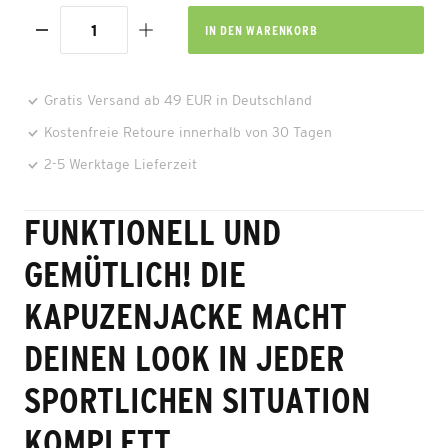
IN DEN
WARENKORB
Gratis Versand ab 49 EUR in Deutschland
Kostenfreie Retoure innerhalb von 30 Tagen
2-5 Werktage Lieferzeit
FUNKTIONELL UND
GEMÜTLICH! DIE
KAPUZENJACKE MACHT
DEINEN LOOK IN JEDER
SPORTLICHEN SITUATION
KOMPLETT.