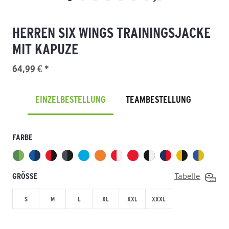
HERREN SIX WINGS TRAININGSJACKE
MIT KAPUZE
64,99 € *
EINZELBESTELLUNG
TEAMBESTELLUNG
FARBE
GRÖSSE
Tabelle
S
M
L
XL
XXL
XXXL