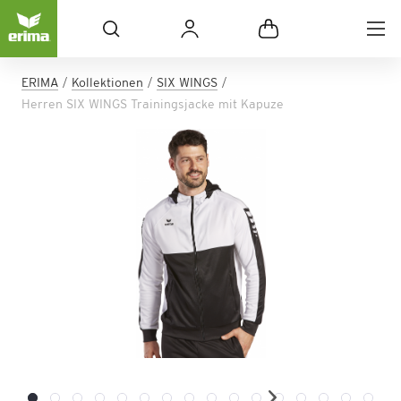
ERIMA
Kollektionen
SIX WINGS
Herren SIX WINGS Trainingsjacke mit Kapuze