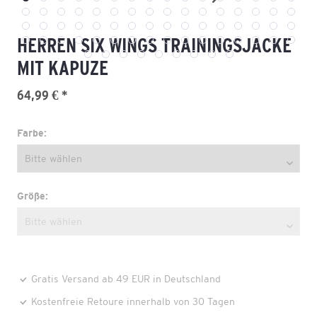
HERREN SIX WINGS TRAININGSJACKE
MIT KAPUZE
64,99 € *
Farbe:
Größe:
Gratis Versand ab 49 EUR in Deutschland
Kostenfreie Retoure innerhalb von 30 Tagen