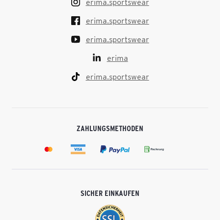
erima.sportswear
erima.sportswear
erima.sportswear
erima
erima.sportswear
ZAHLUNGSMETHODEN
SICHER EINKAUFEN