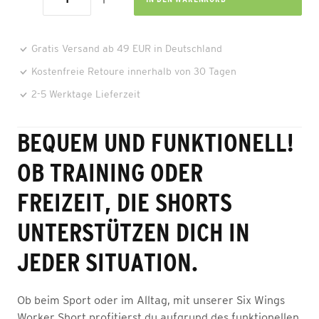
Gratis Versand ab 49 EUR in Deutschland
Kostenfreie Retoure innerhalb von 30 Tagen
2-5 Werktage Lieferzeit
BEQUEM UND FUNKTIONELL!
OB TRAINING ODER
FREIZEIT, DIE SHORTS
UNTERSTÜTZEN DICH IN
JEDER SITUATION.
Ob beim Sport oder im Alltag, mit unserer Six Wings
Worker Short profitierst du aufgrund des funktionellen