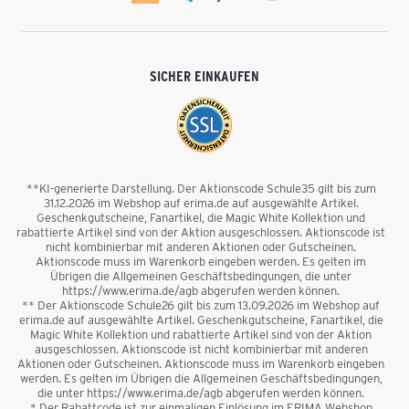
SICHER EINKAUFEN
**KI-generierte Darstellung. Der Aktionscode Schule35 gilt bis zum
31.12.2026 im Webshop auf erima.de auf ausgewählte Artikel.
Geschenkgutscheine, Fanartikel, die Magic White Kollektion und
rabattierte Artikel sind von der Aktion ausgeschlossen. Aktionscode ist
nicht kombinierbar mit anderen Aktionen oder Gutscheinen.
Aktionscode muss im Warenkorb eingeben werden. Es gelten im
Übrigen die Allgemeinen Geschäftsbedingungen, die unter
https://www.erima.de/agb abgerufen werden können.
** Der Aktionscode Schule26 gilt bis zum 13.09.2026 im Webshop auf
erima.de auf ausgewählte Artikel. Geschenkgutscheine, Fanartikel, die
Magic White Kollektion und rabattierte Artikel sind von der Aktion
ausgeschlossen. Aktionscode ist nicht kombinierbar mit anderen
Aktionen oder Gutscheinen. Aktionscode muss im Warenkorb eingeben
werden. Es gelten im Übrigen die Allgemeinen Geschäftsbedingungen,
die unter https://www.erima.de/agb abgerufen werden können.
* Der Rabattcode ist zur einmaligen Einlösung im ERIMA Webshop