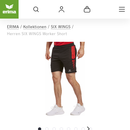
ERIMA
Kollektionen
SIX WINGS
Herren SIX WINGS Worker Short