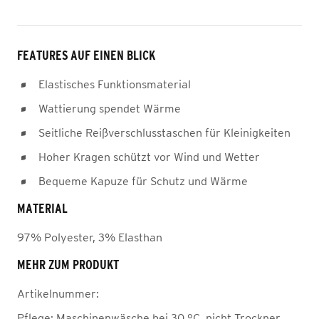
FEATURES AUF EINEN BLICK
Elastisches Funktionsmaterial
Wattierung spendet Wärme
Seitliche Reißverschlusstaschen für Kleinigkeiten
Hoher Kragen schützt vor Wind und Wetter
Bequeme Kapuze für Schutz und Wärme
MATERIAL
97% Polyester, 3% Elasthan
MEHR ZUM PRODUKT
Artikelnummer:
Pflege:
Maschinenwäsche bei 30 °C, nicht Trockner