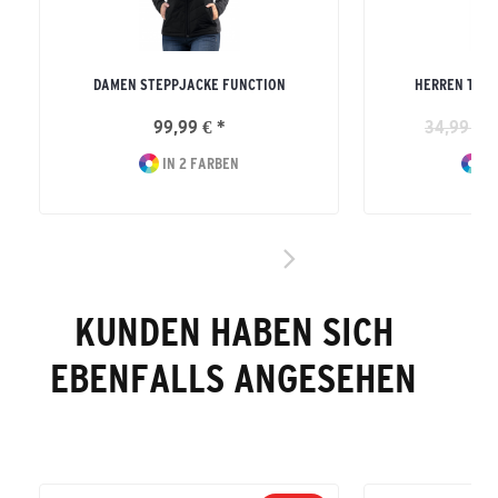
DAMEN STEPPJACKE FUNCTION
HERREN TEA
99,99 € *
34,99 € *
IN 2 FARBEN
IN
KUNDEN HABEN SICH
EBENFALLS ANGESEHEN