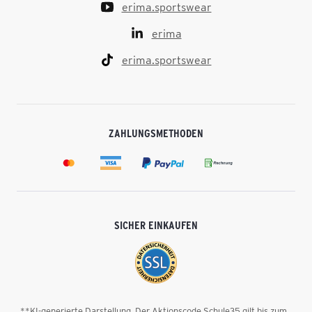
erima.sportswear
erima
erima.sportswear
ZAHLUNGSMETHODEN
SICHER EINKAUFEN
**KI-generierte Darstellung. Der Aktionscode Schule35 gilt bis zum