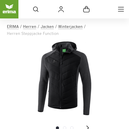
ERIMA
Herren
Jacken
Winterjacken
Herren Steppjacke Function