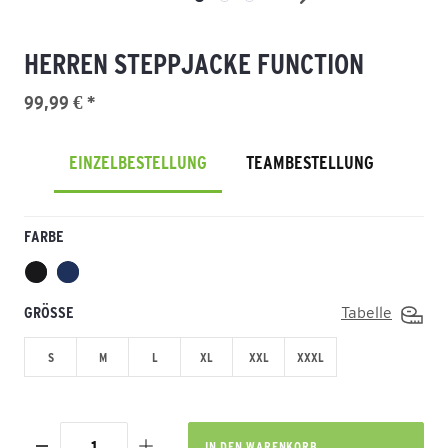
HERREN STEPPJACKE FUNCTION
99,99 € *
EINZELBESTELLUNG
TEAMBESTELLUNG
FARBE
GRÖSSE
Tabelle
S
M
L
XL
XXL
XXXL
IN DEN
WARENKORB