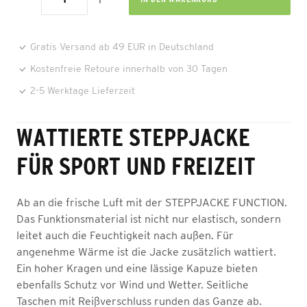
Gratis Versand ab 49 EUR in Deutschland
Kostenfreie Retoure innerhalb von 30 Tagen
2-5 Werktage Lieferzeit
WATTIERTE STEPPJACKE
FÜR SPORT UND FREIZEIT
Ab an die frische Luft mit der STEPPJACKE FUNCTION.
Das Funktionsmaterial ist nicht nur elastisch, sondern
leitet auch die Feuchtigkeit nach außen. Für
angenehme Wärme ist die Jacke zusätzlich wattiert.
Ein hoher Kragen und eine lässige Kapuze bieten
ebenfalls Schutz vor Wind und Wetter. Seitliche
Taschen mit Reißverschluss runden das Ganze ab.