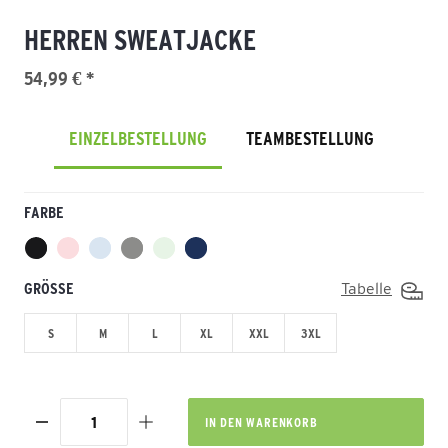
HERREN SWEATJACKE
54,99 € *
EINZELBESTELLUNG
TEAMBESTELLUNG
FARBE
GRÖSSE
Tabelle
S
M
L
XL
XXL
3XL
IN DEN
WARENKORB