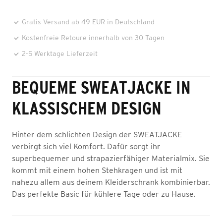
Gratis Versand ab 49 EUR in Deutschland
Kostenfreie Retoure innerhalb von 30 Tagen
2-5 Werktage Lieferzeit
BEQUEME SWEATJACKE IN
KLASSISCHEM DESIGN
Hinter dem schlichten Design der SWEATJACKE
verbirgt sich viel Komfort. Dafür sorgt ihr
superbequemer und strapazierfähiger Materialmix. Sie
kommt mit einem hohen Stehkragen und ist mit
nahezu allem aus deinem Kleiderschrank kombinierbar.
Das perfekte Basic für kühlere Tage oder zu Hause.