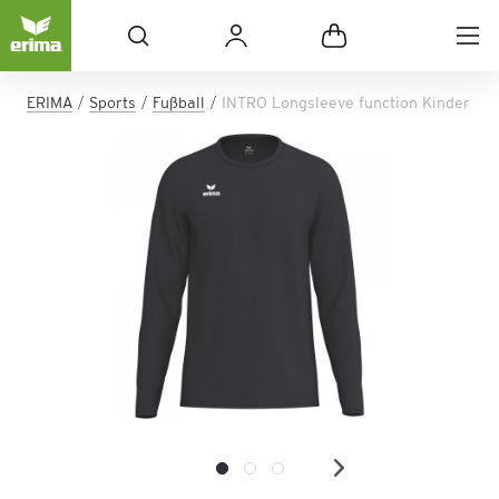
ERIMA
Sports
Fußball
INTRO Longsleeve function Kinder