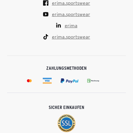
erima.sportswear
erima.sportswear
erima
erima.sportswear
ZAHLUNGSMETHODEN
SICHER EINKAUFEN