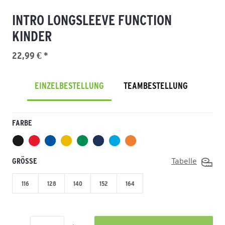
INTRO LONGSLEEVE FUNCTION
KINDER
22,99 € *
EINZELBESTELLUNG
TEAMBESTELLUNG
FARBE
GRÖSSE
Tabelle
116
128
140
152
164