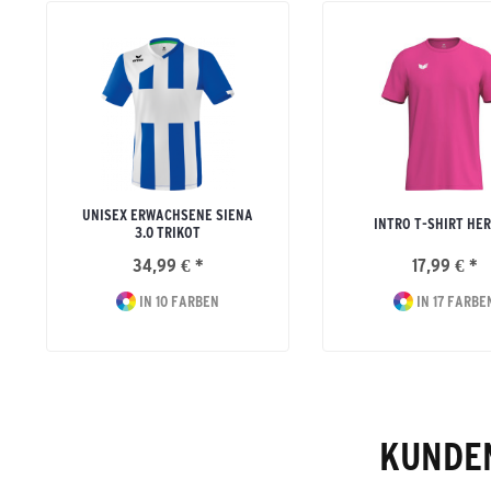
UNISEX ERWACHSENE SIENA
INTRO T-SHIRT HE
3.0 TRIKOT
34,99 € *
17,99 € *
IN 10 FARBEN
IN 17 FARBE
KUNDEN