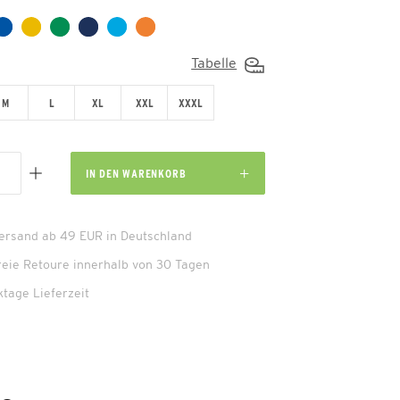
Tabelle
M
L
XL
XXL
XXXL
IN DEN
WARENKORB
Versand ab 49 EUR in Deutschland
reie Retoure innerhalb von 30 Tagen
ktage Lieferzeit