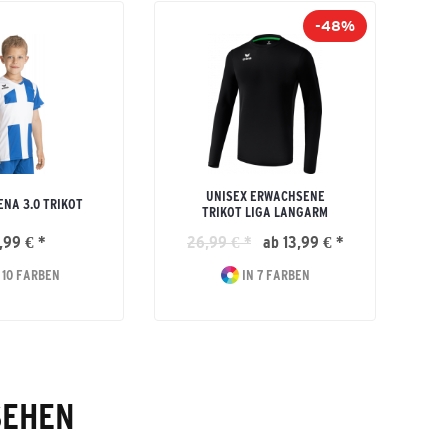
-48%
UNISEX ERWACHSENE
ENA 3.0 TRIKOT
TRIKOT LIGA LANGARM
,99 € *
26,99 € *
ab 13,99 € *
 10 FARBEN
IN 7 FARBEN
SEHEN