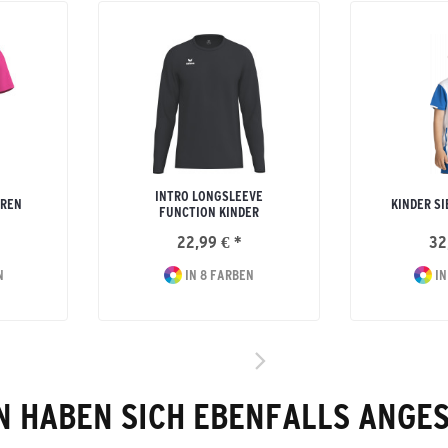
INTRO LONGSLEEVE
RREN
KINDER SI
FUNCTION KINDER
22,99 € *
32
N
IN 8 FARBEN
IN
 HABEN SICH EBENFALLS ANGE