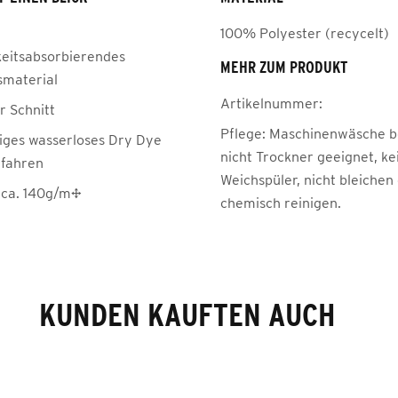
100% Polyester (recycelt)
keitsabsorbierendes
MEHR ZUM PRODUKT
smaterial
Artikelnummer:
r Schnitt
Pflege:
Maschinenwäsche be
iges wasserloses Dry Dye
nicht Trockner geeignet, ke
fahren
Weichspüler, nicht bleichen
 ca. 140g/m²
chemisch reinigen.
KUNDEN KAUFTEN AUCH