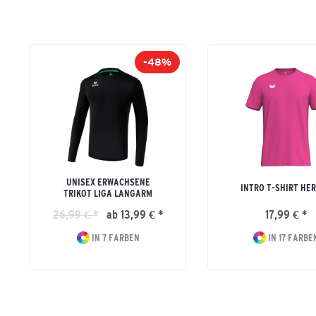
-48%
UNISEX ERWACHSENE
INTRO T-SHIRT HE
TRIKOT LIGA LANGARM
26,99 € *
ab 13,99 € *
17,99 € *
IN 7 FARBEN
IN 17 FARBE