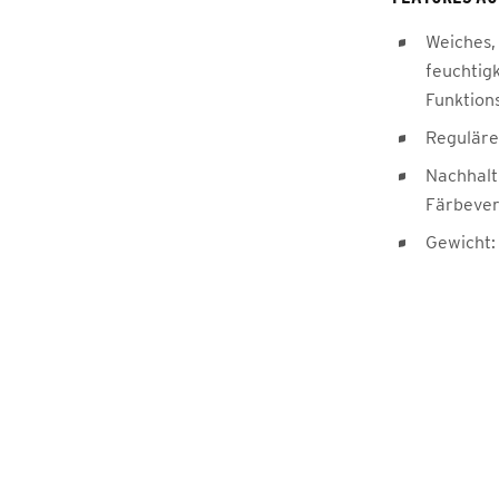
Weiches,
feuchtig
Funktion
Reguläre
Nachhalt
Färbever
Gewicht: