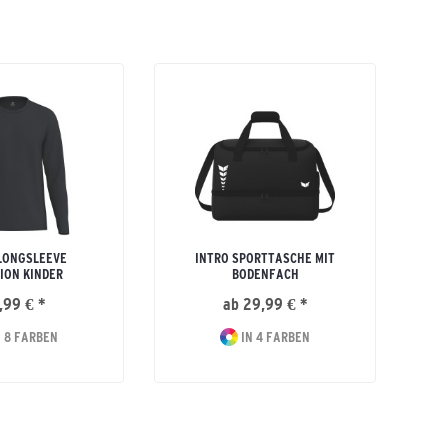
LONGSLEEVE
INTRO SPORTTASCHE MIT
ION KINDER
BODENFACH
,99 € *
ab 29,99 € *
 8 FARBEN
IN 4 FARBEN