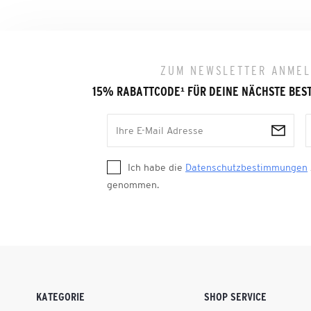
ZUM NEWSLETTER ANME
15% RABATTCODE
¹
FÜR DEINE NÄCHSTE BES
Ich habe die
Datenschutzbestimmungen
genommen.
KATEGORIE
SHOP SERVICE