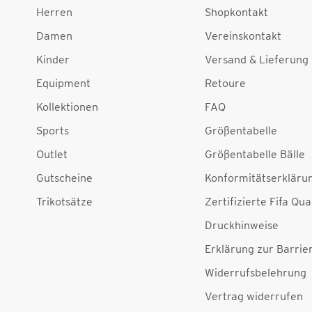
Herren
Shopkontakt
Damen
Vereinskontakt
Kinder
Versand & Lieferung
Equipment
Retoure
Kollektionen
FAQ
Sports
Größentabelle
Outlet
Größentabelle Bälle
Gutscheine
Konformitätserkläru
Trikotsätze
Zertifizierte Fifa Qua
Druckhinweise
Erklärung zur Barrier
Widerrufsbelehrung
Vertrag widerrufen