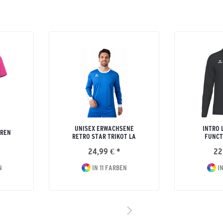
UNISEX ERWACHSENE
INTRO 
RREN
RETRO STAR TRIKOT LA
FUNCT
24,99 € *
22
N
IN 11 FARBEN
IN