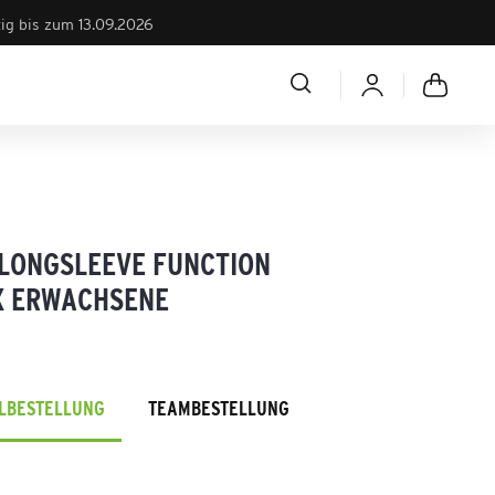
tig bis zum 13.09.2026
 LONGSLEEVE FUNCTION
X ERWACHSENE
ELBESTELLUNG
TEAMBESTELLUNG