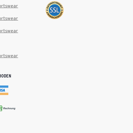
ortswear
ortswear
ortswear
ortswear
HODEN