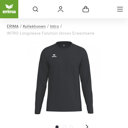
ERIMA
Kollektionen
Intro
INTRO Longsleeve Function Unisex Erwachsene