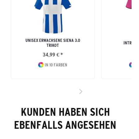
UNISEX ERWACHSENE SIENA 3.0
INTRO T
TRIKOT
34,99 € *
17
IN 10 FARBEN
IN
KUNDEN HABEN SICH
EBENFALLS ANGESEHEN