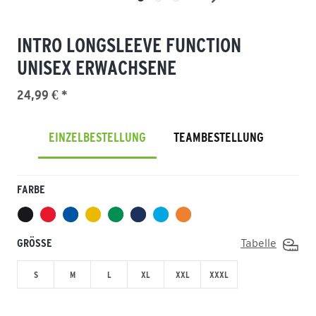
INTRO LONGSLEEVE FUNCTION
UNISEX ERWACHSENE
24,99 € *
EINZELBESTELLUNG
TEAMBESTELLUNG
FARBE
GRÖSSE
Tabelle
S
M
L
XL
XXL
XXXL