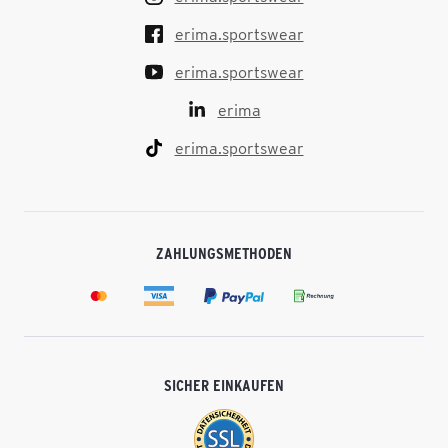
erima.sportswear
erima.sportswear
erima
erima.sportswear
ZAHLUNGSMETHODEN
SICHER EINKAUFEN