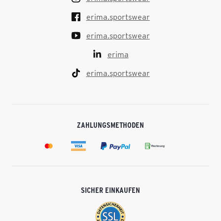
erima.sportswear
erima.sportswear
erima
erima.sportswear
ZAHLUNGSMETHODEN
SICHER EINKAUFEN