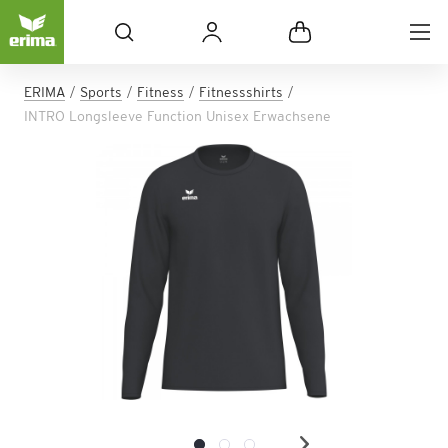
ERIMA
Sports
Fitness
Fitnessshirts
INTRO Longsleeve Function Unisex Erwachsene