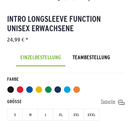
INTRO LONGSLEEVE FUNCTION
UNISEX ERWACHSENE
24,99 € *
EINZELBESTELLUNG
TEAMBESTELLUNG
FARBE
GRÖSSE
Tabelle
S
M
L
XL
XXL
XXXL