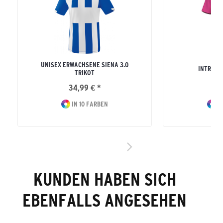
UNISEX ERWACHSENE SIENA 3.0
INTRO T
TRIKOT
34,99 € *
17
IN 10 FARBEN
IN
KUNDEN HABEN SICH
EBENFALLS ANGESEHEN