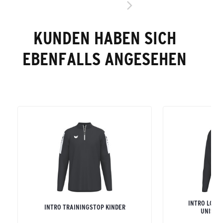
KUNDEN HABEN SICH
EBENFALLS ANGESEHEN
INTRO LONG
INTRO TRAININGSTOP KINDER
UNISEX