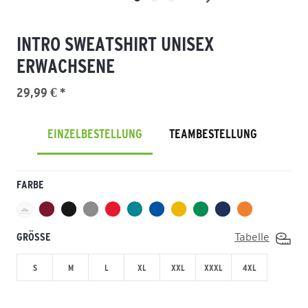
INTRO SWEATSHIRT UNISEX
ERWACHSENE
29,99 € *
EINZELBESTELLUNG
TEAMBESTELLUNG
FARBE
GRÖSSE
Tabelle
S
M
L
XL
XXL
XXXL
4XL