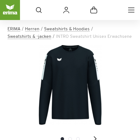
ERIMA
Herren
Sweatshirts & Hoodies
Sweatshirts & -jacken
INTRO Sweatshirt Unisex Erwachsene