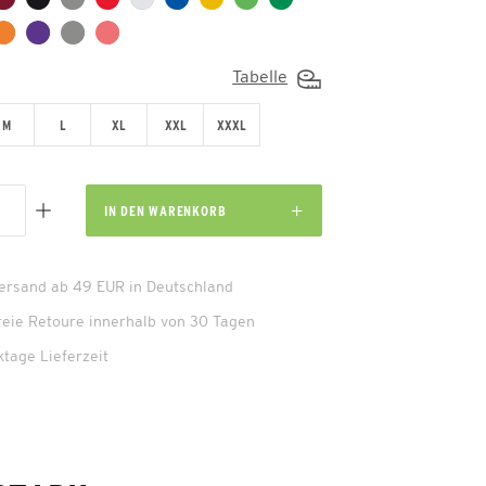
Tabelle
M
L
XL
XXL
XXXL
IN DEN
WARENKORB
Versand ab 49 EUR in Deutschland
reie Retoure innerhalb von 30 Tagen
ktage Lieferzeit