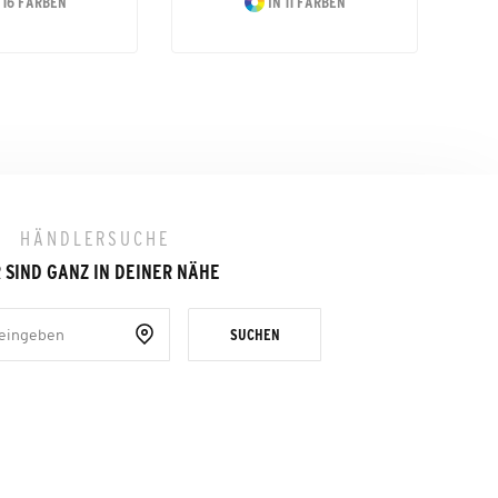
 16 FARBEN
IN 11 FARBEN
HÄNDLERSUCHE
 SIND GANZ IN DEINER NÄHE
SUCHEN