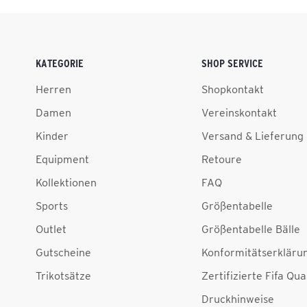
KATEGORIE
SHOP SERVICE
Herren
Shopkontakt
Damen
Vereinskontakt
Kinder
Versand & Lieferung
Equipment
Retoure
Kollektionen
FAQ
Sports
Größentabelle
Outlet
Größentabelle Bälle
Gutscheine
Konformitätserkläru
Trikotsätze
Zertifizierte Fifa Qua
Druckhinweise