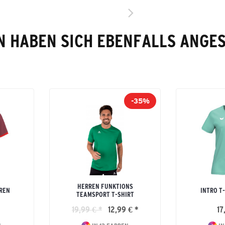
 HABEN SICH EBENFALLS ANGE
-35%
HERREN FUNKTIONS
RREN
INTRO T
TEAMSPORT T-SHIRT
19,99 € *
12,99 € *
17