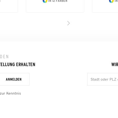
N
IN 12 FARBEN
IN
LDEN
TELLUNG ERHALTEN
WIR
ANMELDEN
zur Kenntnis