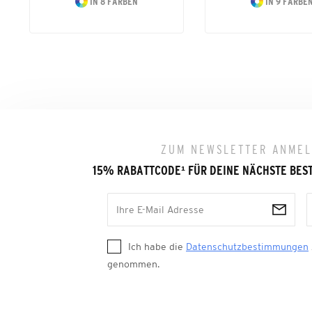
IN 8 FARBEN
IN 9 FARBE
ZUM NEWSLETTER ANME
15% RABATTCODE
¹
FÜR DEINE NÄCHSTE BES
Ich habe die
Datenschutzbestimmungen
genommen.