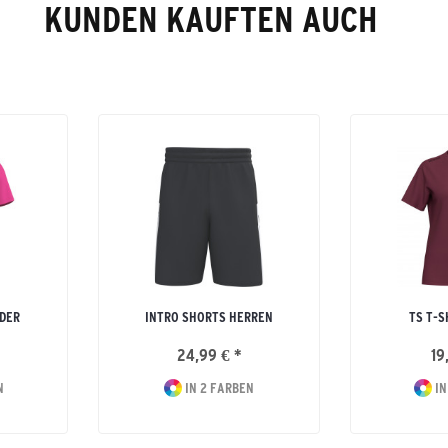
KUNDEN KAUFTEN AUCH
NDER
INTRO SHORTS HERREN
TS T-S
24,99 € *
19
N
IN 2 FARBEN
IN