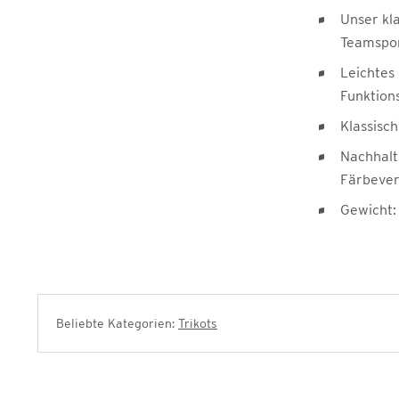
Unser kl
Teamspor
Leichtes
Funktion
Klassisch
Nachhalt
Färbever
Gewicht:
Beliebte Kategorien:
Trikots