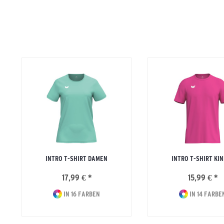
INTRO T-SHIRT DAMEN
INTRO T-SHIRT KI
17,99 € *
15,99 € *
IN 16 FARBEN
IN 14 FARBE