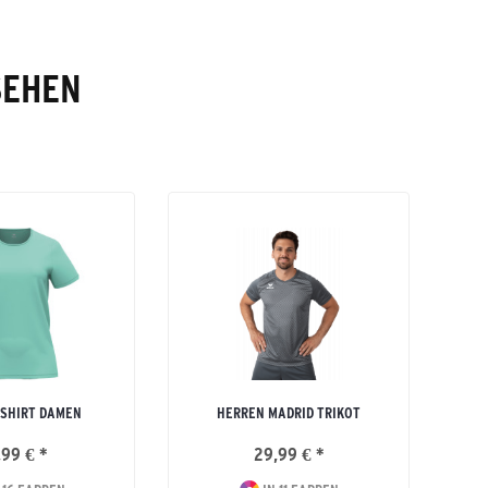
SEHEN
-SHIRT DAMEN
HERREN MADRID TRIKOT
,99 € *
29,99 € *