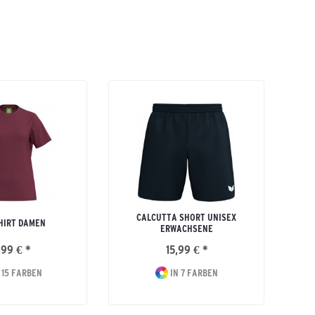
CALCUTTA SHORT UNISEX
HIRT DAMEN
ERWACHSENE
,99 € *
15,99 € *
 15 FARBEN
IN 7 FARBEN