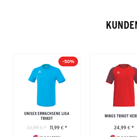
KUNDEN
-50%
UNISEX ERWACHSENE LIGA
WINGS TRIKOT HE
TRIKOT
23,99 € *
11,99 € *
24,99 € *