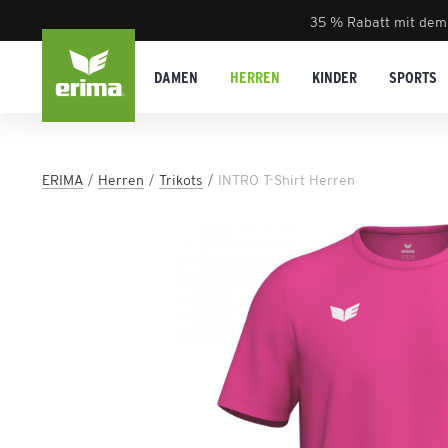
35 % Rabatt mit dem
DAMEN
HERREN
KINDER
SPORTS
ERIMA
Herren
Trikots
INTRO T-Shirt Herren