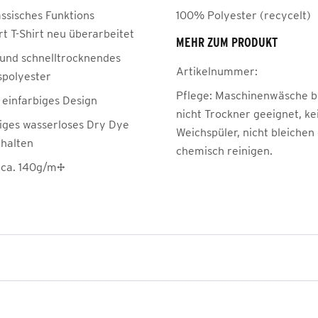
assisches Funktions
100% Polyester (recycelt)
t T-Shirt neu überarbeitet
MEHR ZUM PRODUKT
 und schnelltrocknendes
Artikelnummer:
spolyester
Pflege:
Maschinenwäsche be
 einfarbiges Design
nicht Trockner geeignet, ke
iges wasserloses Dry Dye
Weichspüler, nicht bleichen
halten
chemisch reinigen.
 ca. 140g/m²