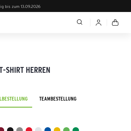
tig bis zum 13.09.2026
 T-SHIRT HERREN
ELBESTELLUNG
TEAMBESTELLUNG