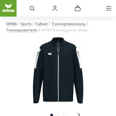
ERIMA
Sports
Fußball
Trainingsbekleidung
Trainingsoberteile
INTRO Trainingsjacke Kinder