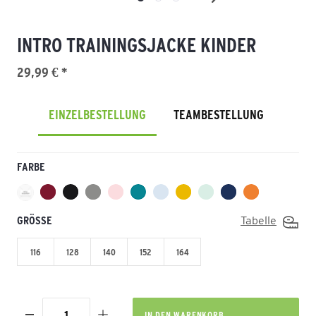
INTRO TRAININGSJACKE KINDER
29,99 € *
EINZELBESTELLUNG
TEAMBESTELLUNG
FARBE
GRÖSSE
Tabelle
116
128
140
152
164
IN DEN
WARENKORB