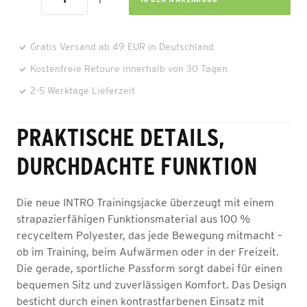
Gratis Versand ab 49 EUR in Deutschland
Kostenfreie Retoure innerhalb von 30 Tagen
2-5 Werktage Lieferzeit
PRAKTISCHE DETAILS,
DURCHDACHTE FUNKTION
Die neue INTRO Trainingsjacke überzeugt mit einem
strapazierfähigen Funktionsmaterial aus 100 %
recyceltem Polyester, das jede Bewegung mitmacht –
ob im Training, beim Aufwärmen oder in der Freizeit.
Die gerade, sportliche Passform sorgt dabei für einen
bequemen Sitz und zuverlässigen Komfort. Das Design
besticht durch einen kontrastfarbenen Einsatz mit