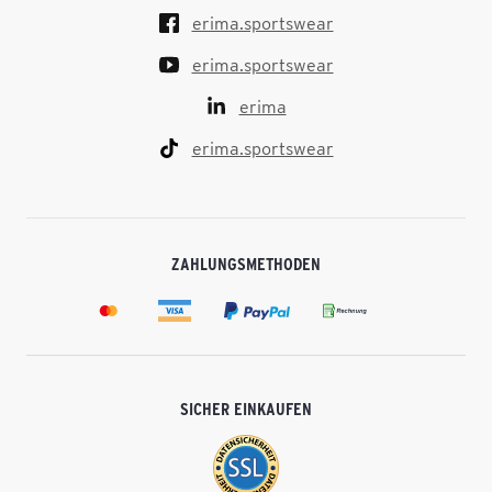
erima.sportswear
erima.sportswear
erima
erima.sportswear
ZAHLUNGSMETHODEN
SICHER EINKAUFEN