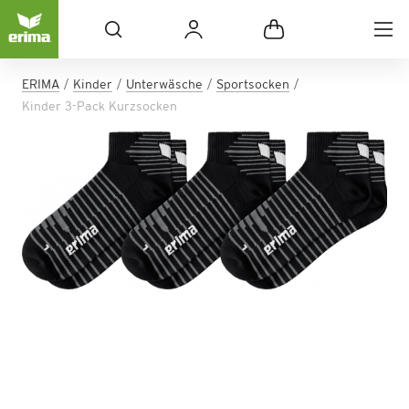
ERIMA
Kinder
Unterwäsche
Sportsocken
Kinder 3-Pack Kurzsocken