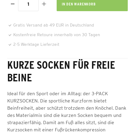
IN DEN
WARENKORB
Gratis Versand ab 49 EUR in Deutschland
Kostenfreie Retoure innerhalb von 30 Tagen
2-5 Werktage Lieferzeit
KURZE SOCKEN FÜR FREIE
BEINE
Ideal für den Sport oder im Alltag: der 3-PACK
KURZSOCKEN. Die sportliche Kurzform bietet
Beinfreiheit, aber schützt trotzdem den Knöchel. Dank
des Materialmix sind die kurzen Socken bequem und
strapazierfähig. Damit am Fuß alles sitzt, sind die
Kurzsocken mit einer Fußrückenkompression