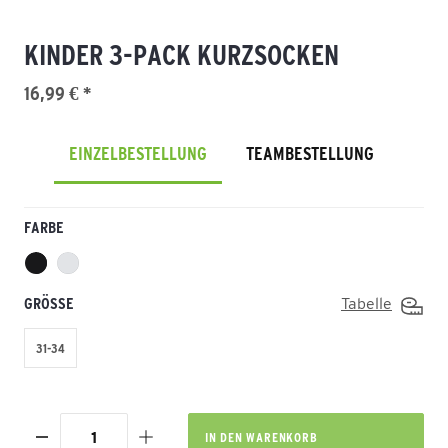
KINDER 3-PACK KURZSOCKEN
16,99 € *
EINZELBESTELLUNG
TEAMBESTELLUNG
FARBE
GRÖSSE
Tabelle
31-34
IN DEN
WARENKORB