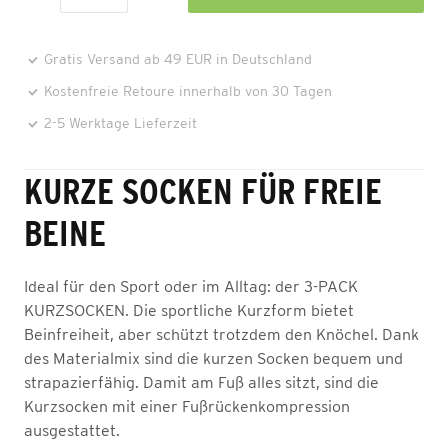
Gratis Versand ab 49 EUR in Deutschland
Kostenfreie Retoure innerhalb von 30 Tagen
2-5 Werktage Lieferzeit
KURZE SOCKEN FÜR FREIE
BEINE
Ideal für den Sport oder im Alltag: der 3-PACK
KURZSOCKEN. Die sportliche Kurzform bietet
Beinfreiheit, aber schützt trotzdem den Knöchel. Dank
des Materialmix sind die kurzen Socken bequem und
strapazierfähig. Damit am Fuß alles sitzt, sind die
Kurzsocken mit einer Fußrückenkompression
ausgestattet.