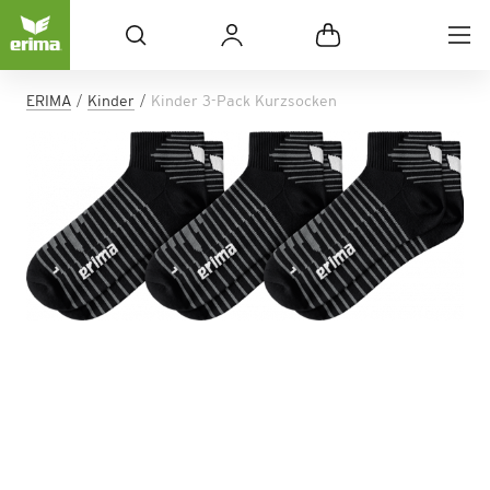
ERIMA
Kinder
Kinder 3-Pack Kurzsocken