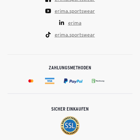
erima.sportswear
erima
erima.sportswear
ZAHLUNGSMETHODEN
SICHER EINKAUFEN