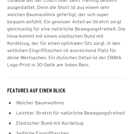
zuhause auf der Couch oder beim Training bestens
ausgestattet. Denn die Short ist aus einem sehr
weichen Baumwollmix gefertigt, der sich super
bequem anfühlt. Ein gewisser Anteil an Stretch sorgt
gleichzeitig für eine natürliche Bewegungsfreiheit. Die
Hose kommt mit einem elastischen Bund mit
Kordelzug, der für einen optimalen Sitz sorgt. In den
seitlichen Eingrifftaschen ist ausreichend Platz für
deine Wertsachen. Ein stylisches Detail ist der ERIMA
Logo-Print in 3D-Optik am linken Bein.
FEATURES AUF EINEN BLICK
Weicher Baumwollmix
Leichter Stretch für natürliche Bewegungsfreiheit
Elastischer Bund mit Kordelzug
Seitliche Eingrifftaschen