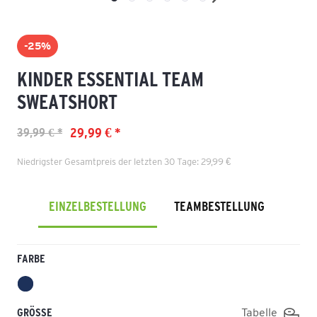
-25%
KINDER ESSENTIAL TEAM
SWEATSHORT
29,99 € *
39,99 € *
Niedrigster Gesamtpreis der letzten 30 Tage: 29,99 €
EINZELBESTELLUNG
TEAMBESTELLUNG
FARBE
GRÖSSE
Tabelle