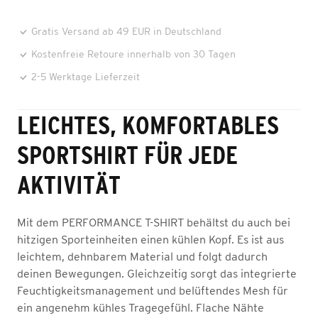
Gratis Versand ab 49 EUR in Deutschland
Kostenfreie Retoure innerhalb von 30 Tagen
2-5 Werktage Lieferzeit
LEICHTES, KOMFORTABLES
SPORTSHIRT FÜR JEDE
AKTIVITÄT
Mit dem PERFORMANCE T-SHIRT behältst du auch bei
hitzigen Sporteinheiten einen kühlen Kopf. Es ist aus
leichtem, dehnbarem Material und folgt dadurch
deinen Bewegungen. Gleichzeitig sorgt das integrierte
Feuchtigkeitsmanagement und belüftendes Mesh für
ein angenehm kühles Tragegefühl. Flache Nähte