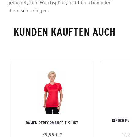
geeignet, kein Weichspüler, nicht bleichen oder
chemisch reinigen.
KUNDEN KAUFTEN AUCH
KINDER FUNKT
DAMEN PERFORMANCE T-SHIRT
29,99 € *
17,99 €