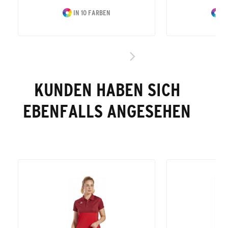
IN 10 FARBEN
IN
KUNDEN HABEN SICH
EBENFALLS ANGESEHEN