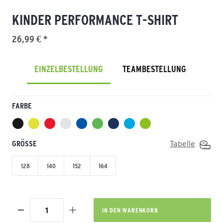
KINDER PERFORMANCE T-SHIRT
26,99 € *
EINZELBESTELLUNG
TEAMBESTELLUNG
FARBE
GRÖSSE
Tabelle
128
140
152
164
IN DEN
WARENKORB