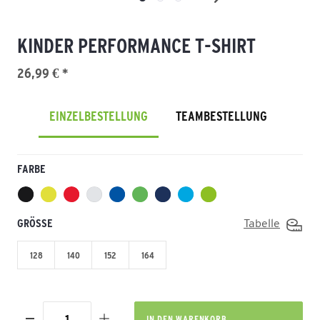
KINDER PERFORMANCE T-SHIRT
26,99 € *
EINZELBESTELLUNG
TEAMBESTELLUNG
FARBE
GRÖSSE
Tabelle
128
140
152
164
IN DEN
WARENKORB