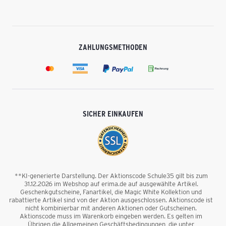
ZAHLUNGSMETHODEN
SICHER EINKAUFEN
**KI-generierte Darstellung. Der Aktionscode Schule35 gilt bis zum
31.12.2026 im Webshop auf erima.de auf ausgewählte Artikel.
Geschenkgutscheine, Fanartikel, die Magic White Kollektion und
rabattierte Artikel sind von der Aktion ausgeschlossen. Aktionscode ist
nicht kombinierbar mit anderen Aktionen oder Gutscheinen.
Aktionscode muss im Warenkorb eingeben werden. Es gelten im
Übrigen die Allgemeinen Geschäftsbedingungen, die unter