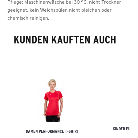
Pflege:
Maschinenwäsche bei 30 °C, nicht Trockner
geeignet, kein Weichspüler, nicht bleichen oder
chemisch reinigen.
KUNDEN KAUFTEN AUCH
KINDER FUNKT
DAMEN PERFORMANCE T-SHIRT