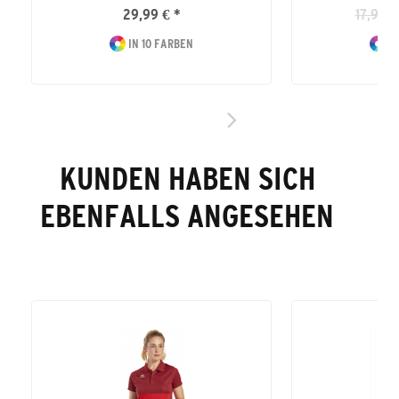
29,99 € *
17,99 €
IN 10 FARBEN
IN
KUNDEN HABEN SICH
EBENFALLS ANGESEHEN