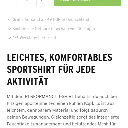
Gratis Versand ab 49 EUR in Deutschland
Kostenfreie Retoure innerhalb von 30 Tagen
2-5 Werktage Lieferzeit
LEICHTES, KOMFORTABLES
SPORTSHIRT FÜR JEDE
AKTIVITÄT
Mit dem PERFORMANCE T-SHIRT behältst du auch bei
hitzigen Sporteinheiten einen kühlen Kopf. Es ist aus
leichtem, dehnbarem Material und folgt dadurch
deinen Bewegungen. Gleichzeitig sorgt das integrierte
Feuchtigkeitsmanagement und belüftendes Mesh für