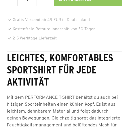
Gratis Versand ab 49 EUR in Deutschland
Kostenfreie Retoure innerhalb von 30 Tagen
2-5 Werktage Lieferzeit
LEICHTES, KOMFORTABLES
SPORTSHIRT FÜR JEDE
AKTIVITÄT
Mit dem PERFORMANCE T-SHIRT behältst du auch bei
hitzigen Sporteinheiten einen kühlen Kopf. Es ist aus
leichtem, dehnbarem Material und folgt dadurch
deinen Bewegungen. Gleichzeitig sorgt das integrierte
Feuchtigkeitsmanagement und belüftendes Mesh für