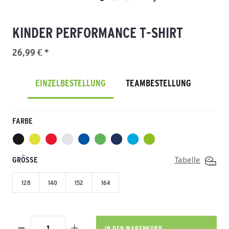
KINDER PERFORMANCE T-SHIRT
26,99 € *
EINZELBESTELLUNG
TEAMBESTELLUNG
FARBE
GRÖSSE
Tabelle
128
140
152
164
IN DEN
WARENKORB