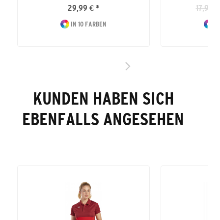
29,99 € *
17,99 €
IN 10 FARBEN
IN
KUNDEN HABEN SICH
EBENFALLS ANGESEHEN