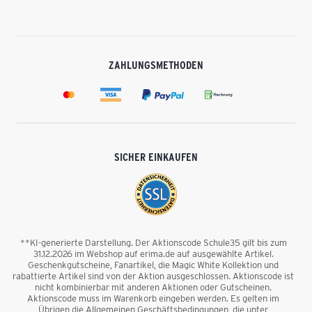
ZAHLUNGSMETHODEN
SICHER EINKAUFEN
**KI-generierte Darstellung. Der Aktionscode Schule35 gilt bis zum
31.12.2026 im Webshop auf erima.de auf ausgewählte Artikel.
Geschenkgutscheine, Fanartikel, die Magic White Kollektion und
rabattierte Artikel sind von der Aktion ausgeschlossen. Aktionscode ist
nicht kombinierbar mit anderen Aktionen oder Gutscheinen.
Aktionscode muss im Warenkorb eingeben werden. Es gelten im
Übrigen die Allgemeinen Geschäftsbedingungen, die unter