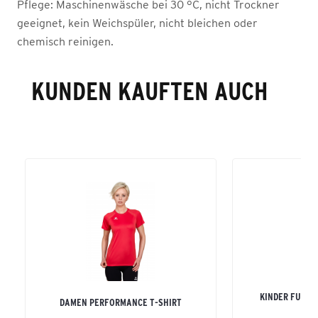
Pflege:
Maschinenwäsche bei 30 °C, nicht Trockner
geeignet, kein Weichspüler, nicht bleichen oder
chemisch reinigen.
KUNDEN KAUFTEN AUCH
KINDER FUNKT
DAMEN PERFORMANCE T-SHIRT