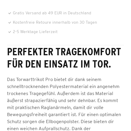
Gratis Versand ab 49 EUR in Deutschland
Kostenfreie Retoure innerhalb von 30 Tagen
2-5 Werktage Lieferzeit
PERFEKTER TRAGEKOMFORT
FÜR DEN EINSATZ IM TOR.
Das Torwarttrikot Pro bietet dir dank seinem
schnelltrocknenden Polyestermaterial ein angenehm
trockenes Tragegefühl. Außerdem ist das Material
äußerst strapazierfähig und sehr dehnbar. Es kommt
mit praktischen Raglanärmeln, damit dir volle
Bewegungsfreiheit garantiert ist. Für einen optimalen
Schutz sorgen die Ellbogenpolster. Diese bieten dir
einen weichen Aufprallschutz. Dank der