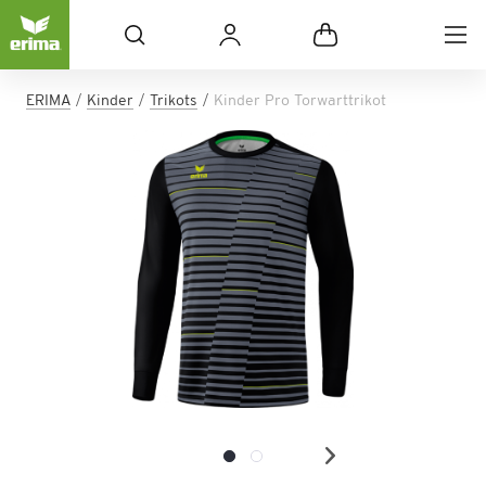
ERIMA
Kinder
Trikots
Kinder Pro Torwarttrikot