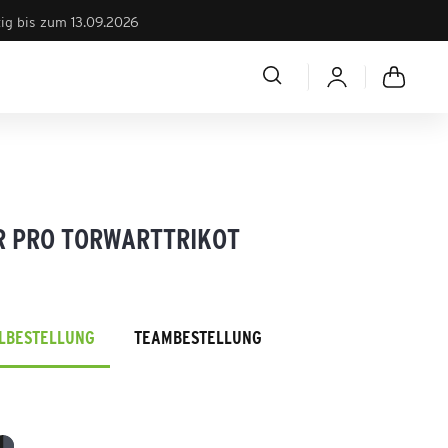
tig bis zum 13.09.2026
R PRO TORWARTTRIKOT
ELBESTELLUNG
TEAMBESTELLUNG