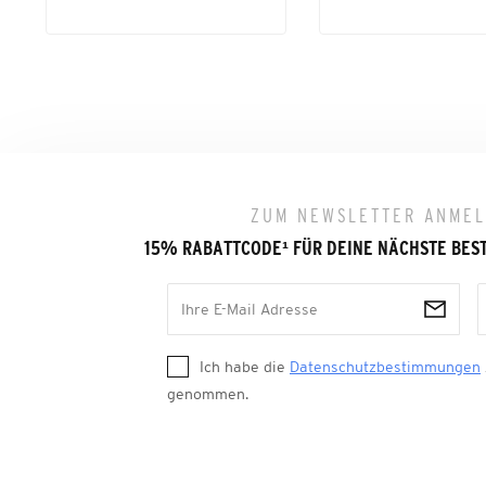
ZUM NEWSLETTER ANME
15% RABATTCODE
¹
FÜR DEINE NÄCHSTE BES
Ich habe die
Datenschutzbestimmungen
genommen.