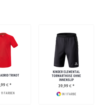
KINDER ELEMENTAL
MADRID TRIKOT
TORWARTHOSE OHNE
INNENSLIP
,99 € *
39,99 € *
 11 FARBEN
IN 1 FARBE