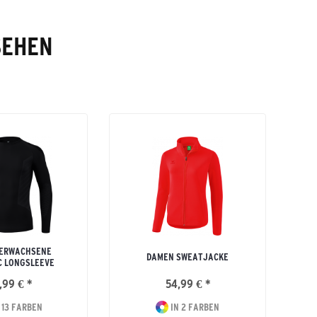
SEHEN
 ERWACHSENE
DAMEN SWEATJACKE
C LONGSLEEVE
,99 € *
54,99 € *
 13 FARBEN
IN 2 FARBEN