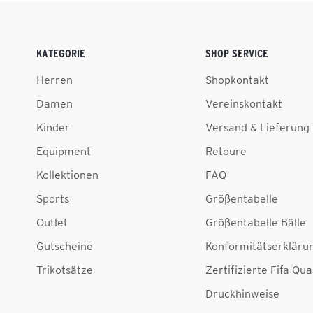
KATEGORIE
SHOP SERVICE
Herren
Shopkontakt
Damen
Vereinskontakt
Kinder
Versand & Lieferung
Equipment
Retoure
Kollektionen
FAQ
Sports
Größentabelle
Outlet
Größentabelle Bälle
Gutscheine
Konformitätserkläru
Trikotsätze
Zertifizierte Fifa Qua
Druckhinweise