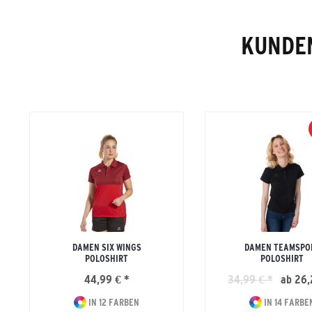
KUNDEN
DAMEN SIX WINGS
DAMEN TEAMSPO
POLOSHIRT
POLOSHIRT
44,99 € *
34,99 € *
ab 26,
IN 12 FARBEN
IN 14 FARBE