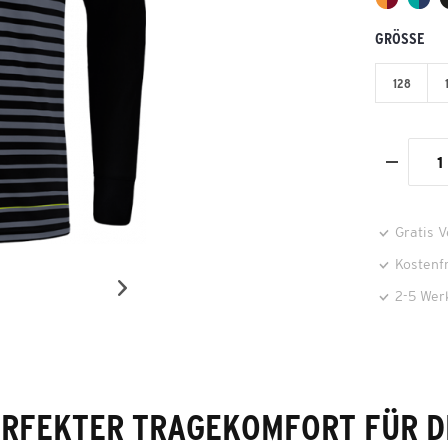
GRÖSSE
128
Gratis 
Kostenf
2-5 Wer
ERFEKTER TRAGEKOMFORT FÜR D