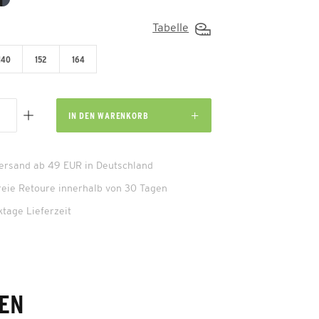
Tabelle
140
152
164
IN DEN
WARENKORB
Versand ab 49 EUR in Deutschland
reie Retoure innerhalb von 30 Tagen
ktage Lieferzeit
EN