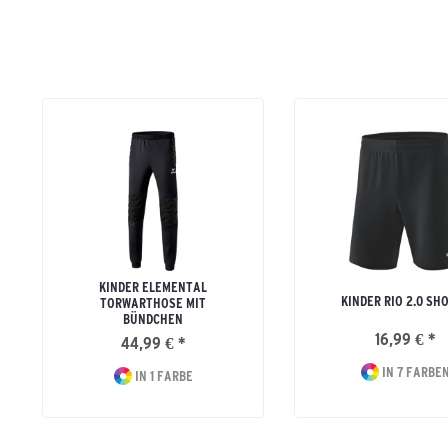
KINDER ELEMENTAL
KINDER RIO 2.0 SH
TORWARTHOSE MIT
BÜNDCHEN
16,99 € *
44,99 € *
IN 7 FARBE
IN 1 FARBE