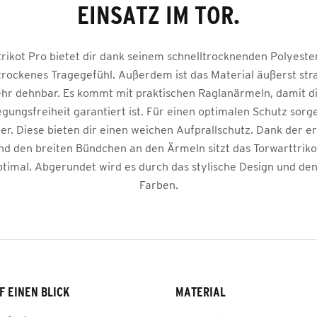
EINSATZ IM TOR.
rikot Pro bietet dir dank seinem schnelltrocknenden Polyeste
ockenes Tragegefühl. Außerdem ist das Material äußerst str
hr dehnbar. Es kommt mit praktischen Raglanärmeln, damit di
ungsfreiheit garantiert ist. Für einen optimalen Schutz sorg
ter. Diese bieten dir einen weichen Aufprallschutz. Dank der 
d den breiten Bündchen an den Ärmeln sitzt das Torwarttriko
timal. Abgerundet wird es durch das stylische Design und d
Farben.
F EINEN BLICK
MATERIAL