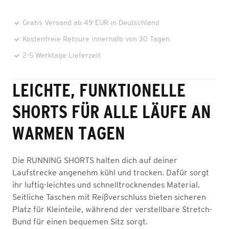
Gratis Versand ab 49 EUR in Deutschland
Kostenfreie Retoure innerhalb von 30 Tagen
2-5 Werktage Lieferzeit
LEICHTE, FUNKTIONELLE
SHORTS FÜR ALLE LÄUFE AN
WARMEN TAGEN
Die RUNNING SHORTS halten dich auf deiner
Laufstrecke angenehm kühl und trocken. Dafür sorgt
ihr luftig-leichtes und schnelltrocknendes Material.
Seitliche Taschen mit Reißverschluss bieten sicheren
Platz für Kleinteile, während der verstellbare Stretch-
Bund für einen bequemen Sitz sorgt.