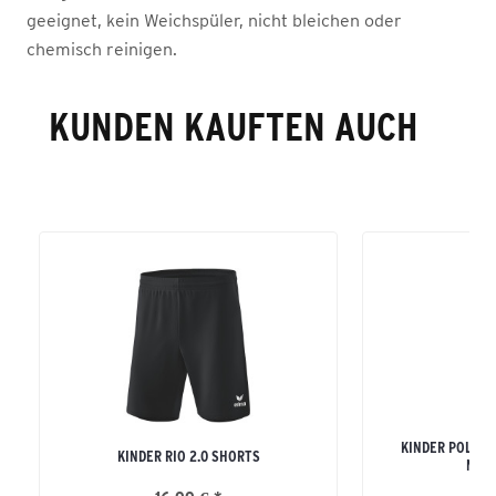
geeignet, kein Weichspüler, nicht bleichen oder
chemisch reinigen.
KUNDEN KAUFTEN AUCH
KINDER POLYE
KINDER RIO 2.0 SHORTS
MIT