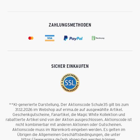
ZAHLUNGSMETHODEN
SICHER EINKAUFEN
**KI-generierte Darstellung. Der Aktionscode Schule35 gilt bis zum
31.12.2026 im Webshop auf erima.de auf ausgewählte Artikel.
Geschenkgutscheine, Fanartikel, die Magic White Kollektion und
rabattierte Artikel sind von der Aktion ausgeschlossen. Aktionscode ist
nicht kombinierbar mit anderen Aktionen oder Gutscheinen.
Aktionscode muss im Warenkorb eingeben werden. Es gelten im
Übrigen die Allgemeinen Geschäftsbedingungen, die unter
https://www.erima.de/agb abgerufen werden können.