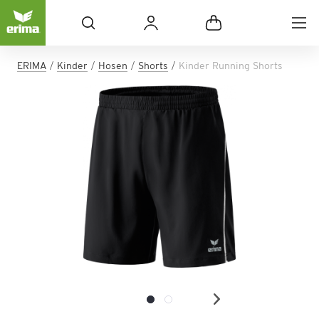
ERIMA
Kinder
Hosen
Shorts
Kinder Running Shorts