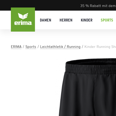
35 % Rabatt mit dem
DAMEN
HERREN
KINDER
SPORTS
ERIMA
Sports
Leichtathletik / Running
Kinder Running Sh