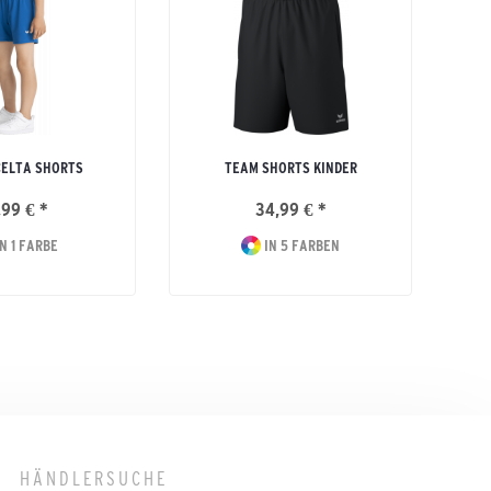
CELTA SHORTS
TEAM SHORTS KINDER
,99 € *
34,99 € *
N 1 FARBE
IN 5 FARBEN
HÄNDLERSUCHE