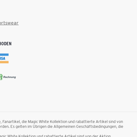
ortswear
HODEN
anartikel, die Magic White Kollektion und rabattierte Artikel sind von
rden. Es gelten im Übrigen die Allgemeinen Geschäftsbedingungen, die
ic White Kollektion und rabattierte Artikel sind von der Aktion