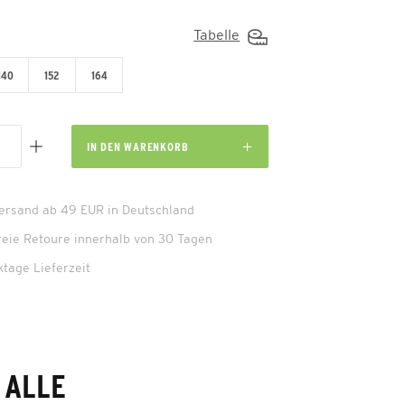
Tabelle
140
152
164
IN DEN
WARENKORB
Versand ab 49 EUR in Deutschland
reie Retoure innerhalb von 30 Tagen
ktage Lieferzeit
 ALLE