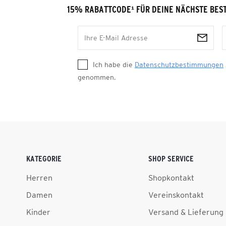
15% RABATTCODE
¹
FÜR DEINE NÄCHSTE BES
Ich habe die
Datenschutzbestimmungen
genommen.
KATEGORIE
SHOP SERVICE
Herren
Shopkontakt
Damen
Vereinskontakt
Kinder
Versand & Lieferung