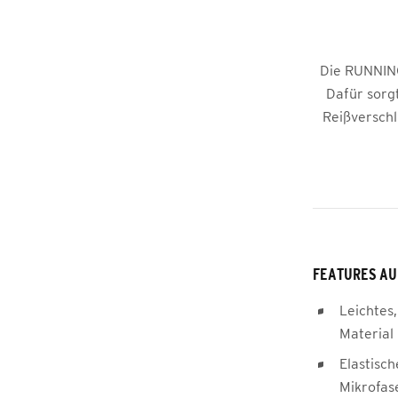
Die RUNNING
Dafür sorgt
Reißverschl
FEATURES AU
Leichtes,
Material
Elastisc
Mikrofas