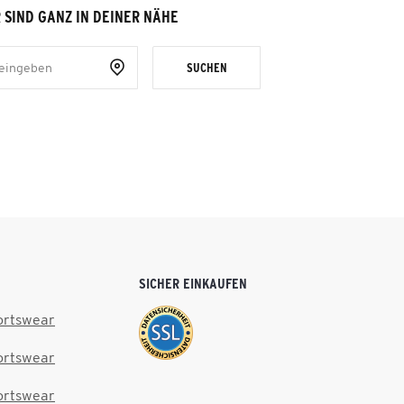
 SIND GANZ IN DEINER NÄHE
SUCHEN
SICHER EINKAUFEN
ortswear
ortswear
ortswear