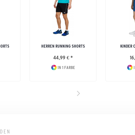
HORTS
HERREN RUNNING SHORTS
KINDER 
44,99 € *
16
IN 1 FARBE
I
LDEN