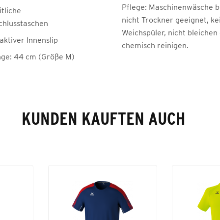
Pflege:
Maschinenwäsche be
itliche
nicht Trockner geeignet, ke
chlusstaschen
Weichspüler, nicht bleichen
ktiver Innenslip
chemisch reinigen.
nge: 44 cm (Größe M)
KUNDEN KAUFTEN AUCH