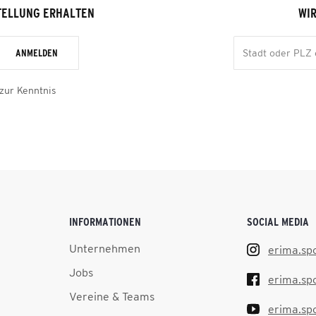
TELLUNG ERHALTEN
WIR
ANMELDEN
zur Kenntnis
INFORMATIONEN
SOCIAL MEDIA
Unternehmen
erima.sp
Jobs
erima.sp
Vereine & Teams
erima.sp