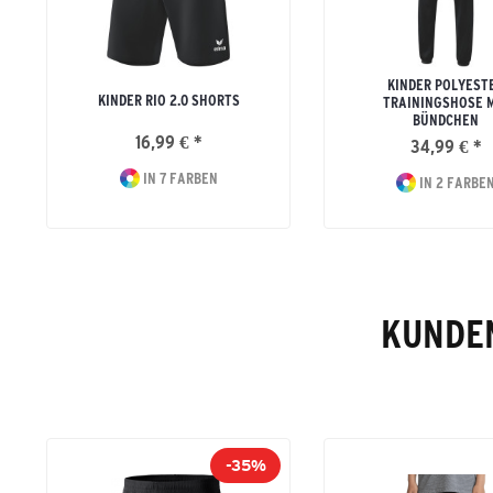
KINDER POLYEST
KINDER RIO 2.0 SHORTS
TRAININGSHOSE 
BÜNDCHEN
16,99 € *
34,99 € *
IN 7 FARBEN
IN 2 FARBE
KUNDEN
-35%