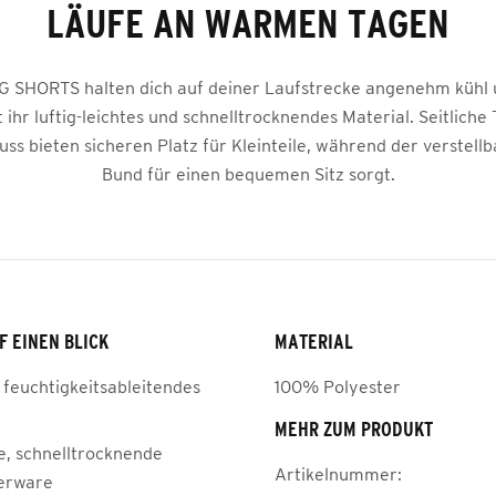
LÄUFE AN WARMEN TAGEN
 SHORTS halten dich auf deiner Laufstrecke angenehm kühl 
 ihr luftig-leichtes und schnelltrocknendes Material. Seitliche
uss bieten sicheren Platz für Kleinteile, während der verstellb
Bund für einen bequemen Sitz sorgt.
F EINEN BLICK
MATERIAL
 feuchtigkeitsableitendes
100% Polyester
MEHR ZUM PRODUKT
he, schnelltrocknende
Artikelnummer:
erware