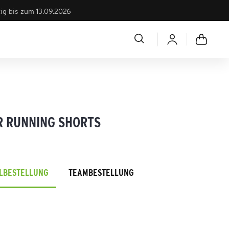
tig bis zum 13.09.2026
R RUNNING SHORTS
ELBESTELLUNG
TEAMBESTELLUNG