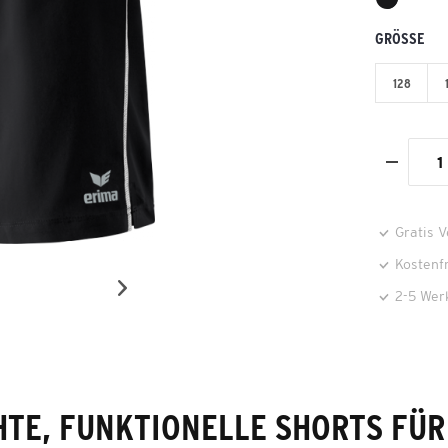
GRÖSSE
128
Gratis 
Kostenf
2-5 Wer
HTE, FUNKTIONELLE SHORTS FÜR