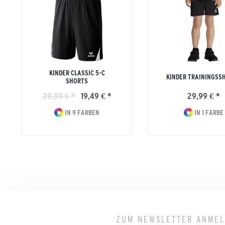
KINDER CLASSIC 5-C
KINDER TRAININGSS
SHORTS
29,99 € *
19,49 € *
29,99 € *
IN 9 FARBEN
IN 1 FARBE
ZUM NEWSLETTER ANME