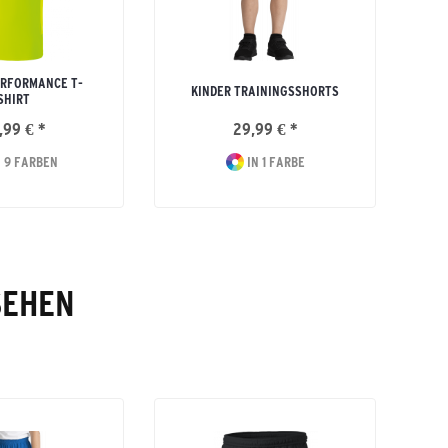
ERFORMANCE T-
KINDER TRAININGSSHORTS
SHIRT
,99 € *
29,99 € *
 9 FARBEN
IN 1 FARBE
SEHEN