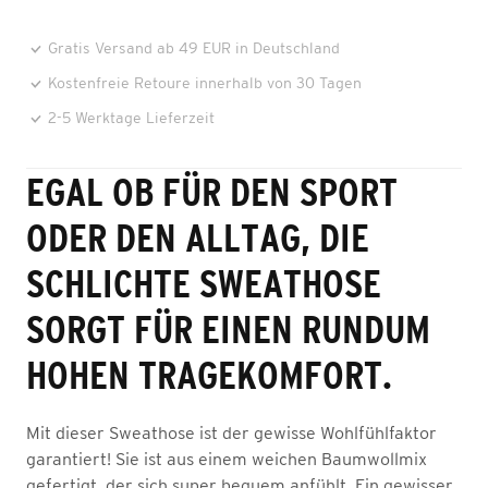
Gratis Versand ab 49 EUR in Deutschland
Kostenfreie Retoure innerhalb von 30 Tagen
2-5 Werktage Lieferzeit
EGAL OB FÜR DEN SPORT
ODER DEN ALLTAG, DIE
SCHLICHTE SWEATHOSE
SORGT FÜR EINEN RUNDUM
HOHEN TRAGEKOMFORT.
Mit dieser Sweathose ist der gewisse Wohlfühlfaktor
garantiert! Sie ist aus einem weichen Baumwollmix
gefertigt, der sich super bequem anfühlt. Ein gewisser