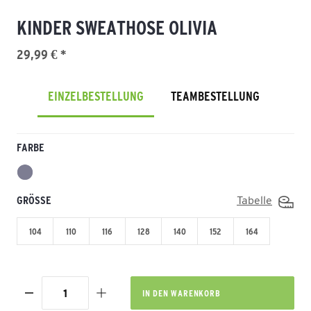
KINDER SWEATHOSE OLIVIA
29,99 € *
EINZELBESTELLUNG
TEAMBESTELLUNG
FARBE
GRÖSSE
Tabelle
104
110
116
128
140
152
164
IN DEN
WARENKORB