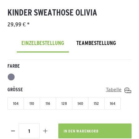
KINDER SWEATHOSE OLIVIA
29,99 € *
EINZELBESTELLUNG
TEAMBESTELLUNG
FARBE
GRÖSSE
Tabelle
104
110
116
128
140
152
164
IN DEN
WARENKORB