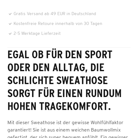
Gratis Versand ab 49 EUR in Deutschland
Kostenfreie Retoure innerhalb von 30 Tagen
2-5 Werktage Lieferzeit
EGAL OB FÜR DEN SPORT
ODER DEN ALLTAG, DIE
SCHLICHTE SWEATHOSE
SORGT FÜR EINEN RUNDUM
HOHEN TRAGEKOMFORT.
Mit dieser Sweathose ist der gewisse Wohlfühlfaktor
garantiert! Sie ist aus einem weichen Baumwollmix
gefertigt, der sich super bequem anfühlt. Ein gewisser