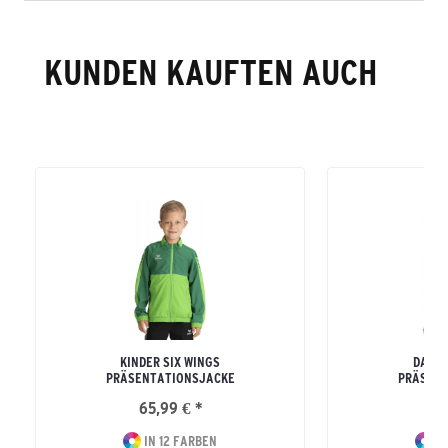
KUNDEN KAUFTEN AUCH
KINDER SIX WINGS
DAMEN
PRÄSENTATIONSJACKE
PRÄSENT
65,99 € *
69
IN 12 FARBEN
IN