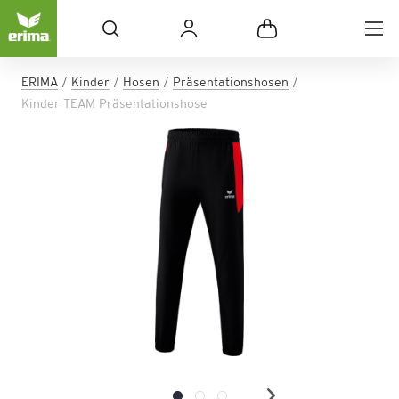
ERIMA
Kinder
Hosen
Präsentationshosen
Kinder TEAM Präsentationshose