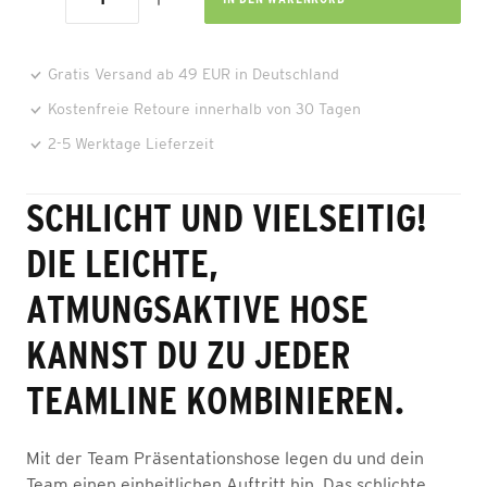
Gratis Versand ab 49 EUR in Deutschland
Kostenfreie Retoure innerhalb von 30 Tagen
2-5 Werktage Lieferzeit
SCHLICHT UND VIELSEITIG!
DIE LEICHTE,
ATMUNGSAKTIVE HOSE
KANNST DU ZU JEDER
TEAMLINE KOMBINIEREN.
Mit der Team Präsentationshose legen du und dein
Team einen einheitlichen Auftritt hin. Das schlichte