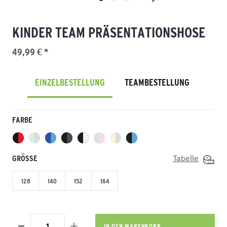
KINDER TEAM PRÄSENTATIONSHOSE
49,99 € *
EINZELBESTELLUNG
TEAMBESTELLUNG
FARBE
GRÖSSE
Tabelle
128
140
152
164
IN DEN
WARENKORB