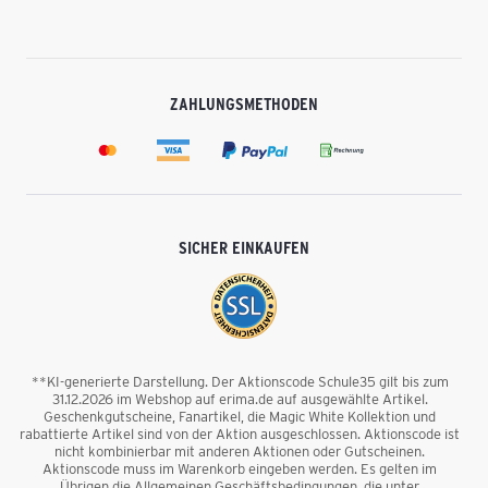
ZAHLUNGSMETHODEN
SICHER EINKAUFEN
**KI-generierte Darstellung. Der Aktionscode Schule35 gilt bis zum
31.12.2026 im Webshop auf erima.de auf ausgewählte Artikel.
Geschenkgutscheine, Fanartikel, die Magic White Kollektion und
rabattierte Artikel sind von der Aktion ausgeschlossen. Aktionscode ist
nicht kombinierbar mit anderen Aktionen oder Gutscheinen.
Aktionscode muss im Warenkorb eingeben werden. Es gelten im
Übrigen die Allgemeinen Geschäftsbedingungen, die unter