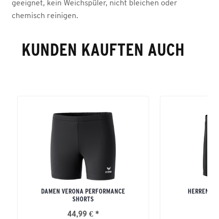
geeignet, kein Weichspüler, nicht bleichen oder
chemisch reinigen.
KUNDEN KAUFTEN AUCH
DAMEN VERONA PERFORMANCE
HERREN RIO
SHORTS
IN
44,99 € *
22