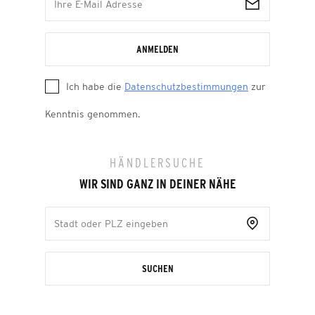
ANMELDEN
Ich habe die
Datenschutzbestimmungen
zur
Kenntnis genommen.
HÄNDLERSUCHE
WIR SIND GANZ IN DEINER NÄHE
SUCHEN