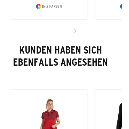
IN 2 FARBEN
I
KUNDEN HABEN SICH
EBENFALLS ANGESEHEN