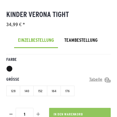
KINDER VERONA TIGHT
34,99 € *
EINZELBESTELLUNG
TEAMBESTELLUNG
FARBE
GRÖSSE
Tabelle
128
140
152
164
176
IN DEN
WARENKORB