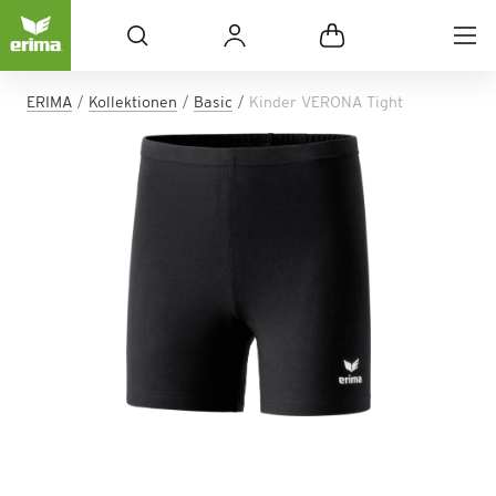
ERIMA
Kollektionen
Basic
Kinder VERONA Tight