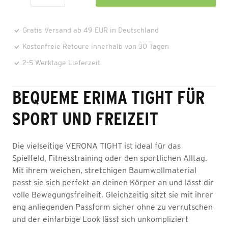
Gratis Versand ab 49 EUR in Deutschland
Kostenfreie Retoure innerhalb von 30 Tagen
2-5 Werktage Lieferzeit
BEQUEME ERIMA TIGHT FÜR
SPORT UND FREIZEIT
Die vielseitige VERONA TIGHT ist ideal für das
Spielfeld, Fitnesstraining oder den sportlichen Alltag.
Mit ihrem weichen, stretchigen Baumwollmaterial
passt sie sich perfekt an deinen Körper an und lässt dir
volle Bewegungsfreiheit. Gleichzeitig sitzt sie mit ihrer
eng anliegenden Passform sicher ohne zu verrutschen
und der einfarbige Look lässt sich unkompliziert