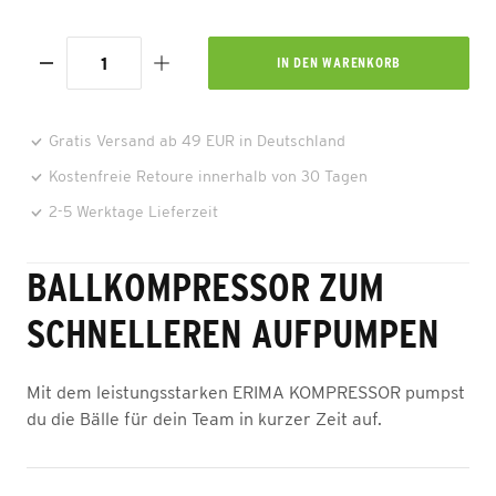
IN DEN
WARENKORB
Gratis Versand ab 49 EUR in Deutschland
Kostenfreie Retoure innerhalb von 30 Tagen
2-5 Werktage Lieferzeit
BALLKOMPRESSOR ZUM
SCHNELLEREN AUFPUMPEN
Mit dem leistungsstarken ERIMA KOMPRESSOR pumpst
du die Bälle für dein Team in kurzer Zeit auf.