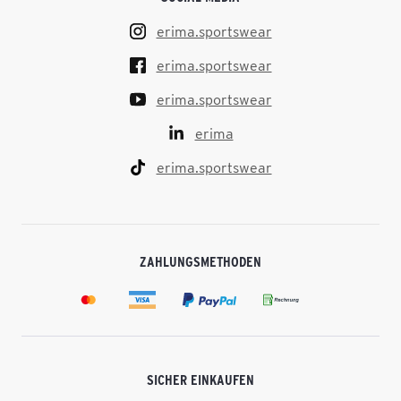
erima.sportswear
erima.sportswear
erima.sportswear
erima
erima.sportswear
ZAHLUNGSMETHODEN
SICHER EINKAUFEN