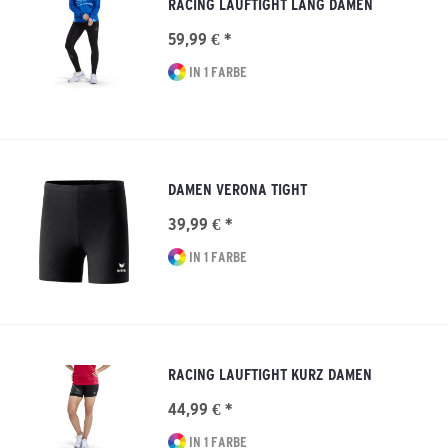
RACING LAUFTIGHT LANG DAMEN
59,99 € *
IN 1 FARBE
DAMEN VERONA TIGHT
39,99 € *
IN 1 FARBE
RACING LAUFTIGHT KURZ DAMEN
44,99 € *
IN 1 FARBE