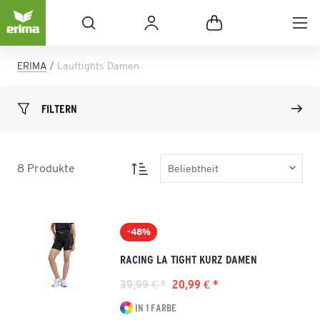
ERIMA
Lauftights Damen
FILTERN
8
Produkte
-48%
RACING LA TIGHT KURZ DAMEN
39,99 € *
20,99 € *
IN 1 FARBE