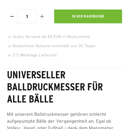
IN DEN
WARENKORB
Gratis Versand ab 49 EUR in Deutschland
Kostenfreie Retoure innerhalb von 30 Tagen
2-5 Werktage Lieferzeit
UNIVERSELLER
BALLDRUCKMESSER FÜR
ALLE BÄLLE
Mit unserem Balldruckmesser gehören schlecht
aufgepumpte Bälle der Vergangenheit an. Egal ob
Volley-, Hand- oder Fußball – dank dem Manometer