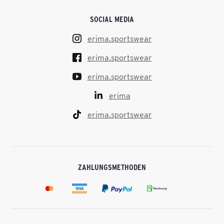
SOCIAL MEDIA
erima.sportswear
erima.sportswear
erima.sportswear
erima
erima.sportswear
ZAHLUNGSMETHODEN