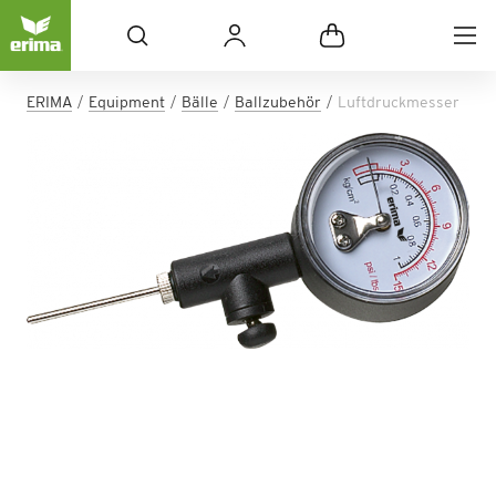
ERIMA
Equipment
Bälle
Ballzubehör
Luftdruckmesser