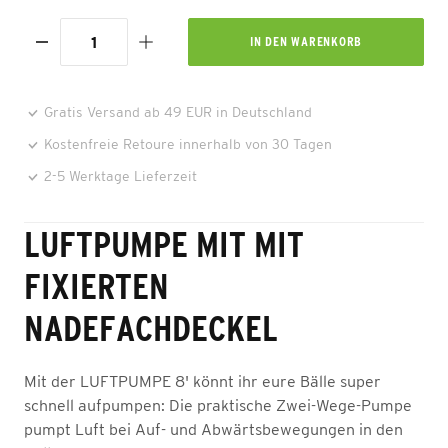
IN DEN
WARENKORB
Gratis Versand ab 49 EUR in Deutschland
Kostenfreie Retoure innerhalb von 30 Tagen
2-5 Werktage Lieferzeit
LUFTPUMPE MIT MIT
FIXIERTEN
NADEFACHDECKEL
Mit der LUFTPUMPE 8' könnt ihr eure Bälle super
schnell aufpumpen: Die praktische Zwei-Wege-Pumpe
pumpt Luft bei Auf- und Abwärtsbewegungen in den