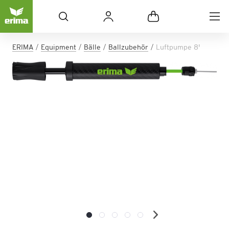
ERIMA
Equipment
Bälle
Ballzubehör
Luftpumpe 8'