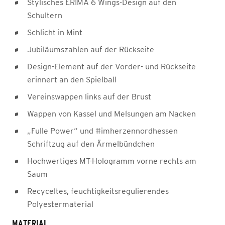
Stylisches ERIMA 6 Wings-Design auf den
Schultern
Schlicht in Mint
Jubiläumszahlen auf der Rückseite
Design-Element auf der Vorder- und Rückseite
erinnert an den Spielball
Vereinswappen links auf der Brust
Wappen von Kassel und Melsungen am Nacken
„Fulle Power“ und #imherzennordhessen
Schriftzug auf den Ärmelbündchen
Hochwertiges MT-Hologramm vorne rechts am
Saum
Recyceltes, feuchtigkeitsregulierendes
Polyestermaterial
MATERIAL