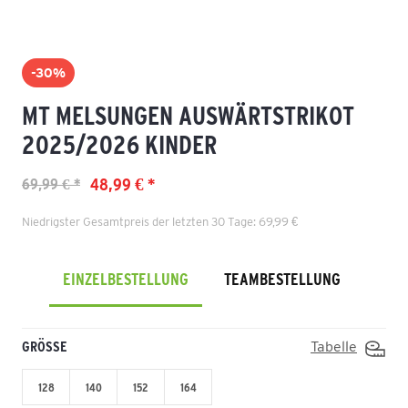
-30%
MT MELSUNGEN AUSWÄRTSTRIKOT
2025/2026 KINDER
48,99 € *
69,99 € *
Niedrigster Gesamtpreis der letzten 30 Tage: 69,99 €
EINZELBESTELLUNG
TEAMBESTELLUNG
GRÖSSE
Tabelle
128
140
152
164