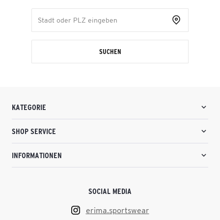
SUCHEN
KATEGORIE
SHOP SERVICE
INFORMATIONEN
SOCIAL MEDIA
erima.sportswear