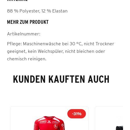
88 % Polyester, 12 % Elastan
MEHR ZUM PRODUKT
Artikelnummer:
Pflege:
Maschinenwäsche bei 30 °C, nicht Trockner
geeignet, kein Weichspüler, nicht bleichen oder
chemisch reinigen.
KUNDEN KAUFTEN AUCH
-31%