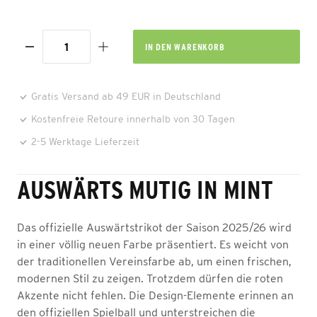
IN DEN
WARENKORB
Gratis Versand ab 49 EUR in Deutschland
Kostenfreie Retoure innerhalb von 30 Tagen
2-5 Werktage Lieferzeit
AUSWÄRTS MUTIG IN MINT
Das offizielle Auswärtstrikot der Saison 2025/26 wird
in einer völlig neuen Farbe präsentiert. Es weicht von
der traditionellen Vereinsfarbe ab, um einen frischen,
modernen Stil zu zeigen. Trotzdem dürfen die roten
Akzente nicht fehlen. Die Design-Elemente erinnen an
den offiziellen Spielball und unterstreichen die