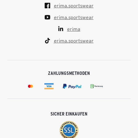
erima.sportswear
erima.sportswear
erima
erima.sportswear
ZAHLUNGSMETHODEN
SICHER EINKAUFEN