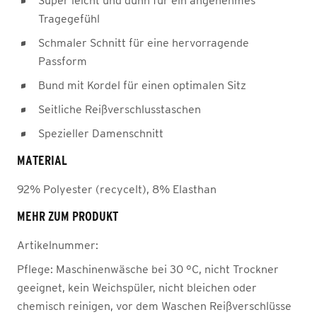
Super leicht und dünn für ein angenehmes
Tragegefühl
Schmaler Schnitt für eine hervorragende
Passform
Bund mit Kordel für einen optimalen Sitz
Seitliche Reißverschlusstaschen
Spezieller Damenschnitt
MATERIAL
92% Polyester (recycelt), 8% Elasthan
MEHR ZUM PRODUKT
Artikelnummer:
Pflege:
Maschinenwäsche bei 30 °C, nicht Trockner
geeignet, kein Weichspüler, nicht bleichen oder
chemisch reinigen, vor dem Waschen Reißverschlüsse