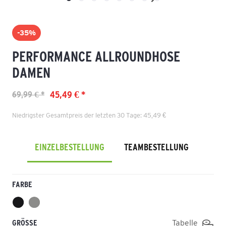
-35%
PERFORMANCE ALLROUNDHOSE
DAMEN
45,49 € *
69,99 € *
Niedrigster Gesamtpreis der letzten 30 Tage: 45,49 €
EINZELBESTELLUNG
TEAMBESTELLUNG
FARBE
GRÖSSE
Tabelle