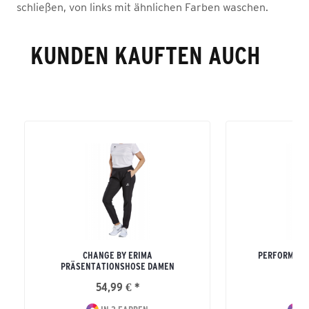
schließen, von links mit ähnlichen Farben waschen.
KUNDEN KAUFTEN AUCH
CHANGE BY ERIMA
PERFORMANC
PRÄSENTATIONSHOSE DAMEN
54,99 € *
54