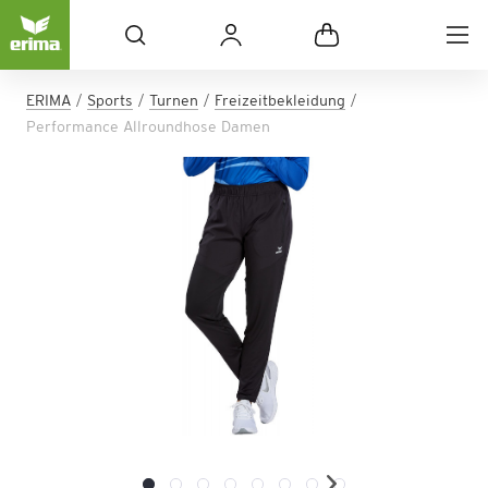
ERIMA
Sports
Turnen
Freizeitbekleidung
Performance Allroundhose Damen