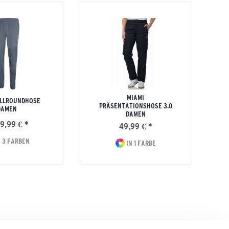
MIAMI
ALLROUNDHOSE
PRÄSENTATIONSHOSE 3.0
DAMEN
DAMEN
9,99 € *
49,99 € *
 3 FARBEN
IN 1 FARBE