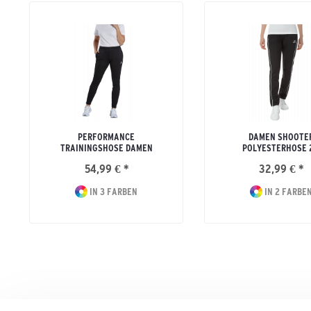
PERFORMANCE
DAMEN SHOOTE
TRAININGSHOSE DAMEN
POLYESTERHOSE 
54,99 € *
32,99 € *
IN 3 FARBEN
IN 2 FARBE