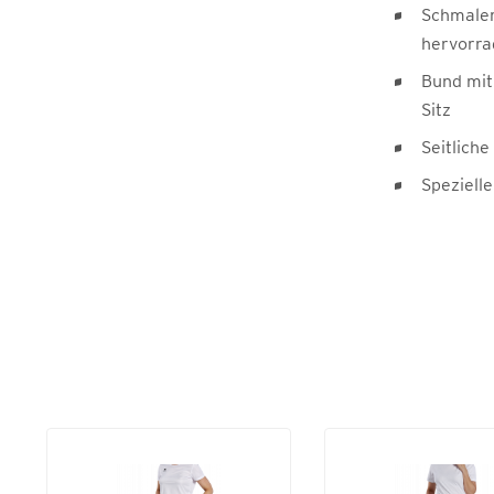
Schmaler
hervorr
Bund mit
Sitz
Seitlich
Speziell