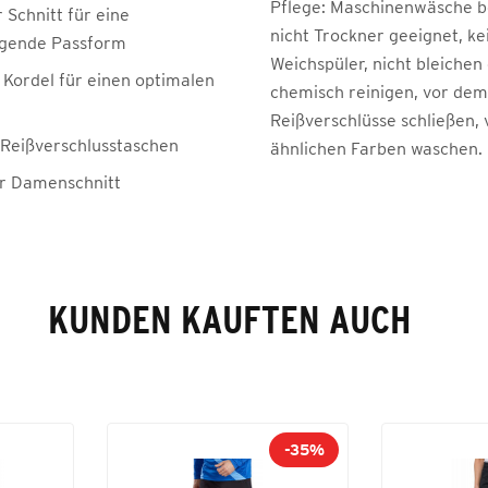
Pflege:
Maschinenwäsche be
 Schnitt für eine
nicht Trockner geeignet, ke
agende Passform
Weichspüler, nicht bleichen
 Kordel für einen optimalen
chemisch reinigen, vor de
Reißverschlüsse schließen, 
e Reißverschlusstaschen
ähnlichen Farben waschen.
er Damenschnitt
KUNDEN KAUFTEN AUCH
-35%