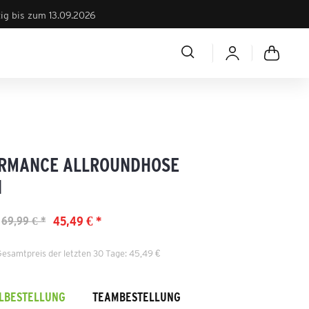
tig bis zum 13.09.2026
RMANCE ALLROUNDHOSE
N
45,49 € *
69,99 € *
Gesamtpreis der letzten 30 Tage: 45,49 €
ELBESTELLUNG
TEAMBESTELLUNG