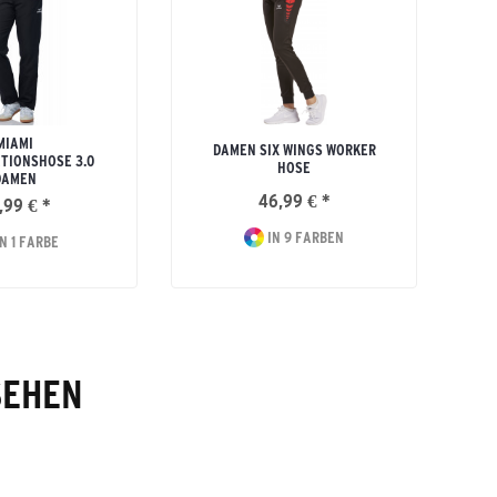
MIAMI
DAMEN SIX WINGS WORKER
TIONSHOSE 3.0
HOSE
DAMEN
46,99 € *
,99 € *
IN 9 FARBEN
N 1 FARBE
SEHEN