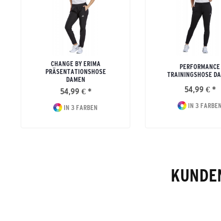
CHANGE BY ERIMA
PERFORMANCE
PRÄSENTATIONSHOSE
TRAININGSHOSE D
DAMEN
54,99 € *
54,99 € *
IN 3 FARBE
IN 3 FARBEN
KUNDEN