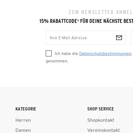
ZUM NEWSLETTER ANME
15% RABATTCODE
¹
FÜR DEINE NÄCHSTE BES
Ich habe die
Datenschutzbestimmungen
genommen.
KATEGORIE
SHOP SERVICE
Herren
Shopkontakt
Damen
Vereinskontakt