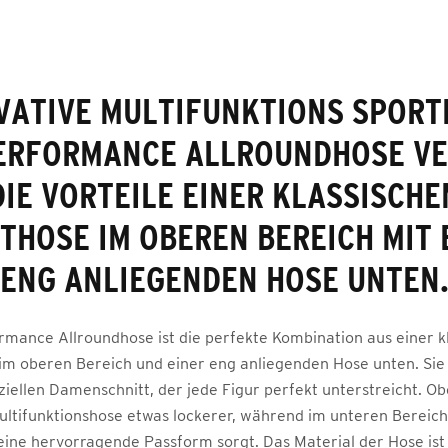
VATIVE MULTIFUNKTIONS SPORT
PERFORMANCE ALLROUNDHOSE VE
DIE VORTEILE EINER KLASSISCHE
THOSE IM OBEREN BEREICH MIT 
ENG ANLIEGENDEN HOSE UNTEN
rmance Allroundhose ist die perfekte Kombination aus einer k
im oberen Bereich und einer eng anliegenden Hose unten. Si
iellen Damenschnitt, der jede Figur perfekt unterstreicht. Obe
ultifunktionshose etwas lockerer, während im unteren Bereic
 eine hervorragende Passform sorgt. Das Material der Hose ist 