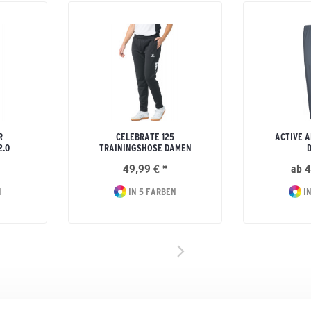
R
CELEBRATE 125
ACTIVE 
2.0
TRAININGSHOSE DAMEN
49,99 € *
ab 4
N
IN 5 FARBEN
IN