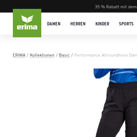
35 % Rabatt mit dem
DAMEN
HERREN
KINDER
SPORTS
ERIMA
Kollektionen
Basic
Performance Allroundhose Da