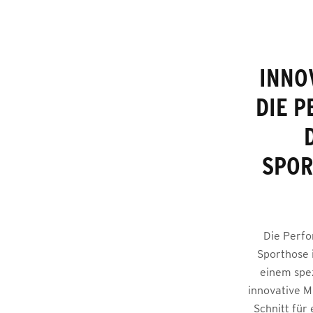
INNO
DIE 
SPOR
Die Perfo
Sporthose 
einem spez
innovative M
Schnitt für