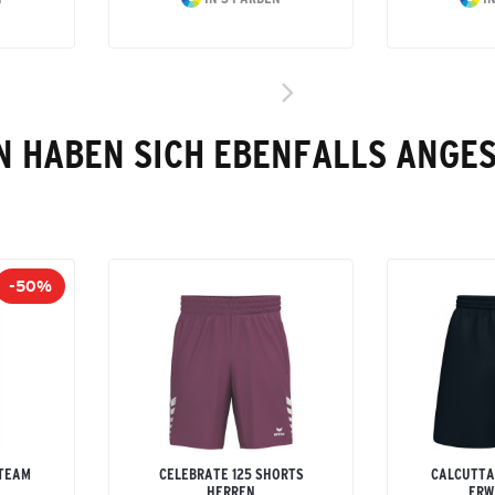
 HABEN SICH EBENFALLS ANGE
-50%
 TEAM
CELEBRATE 125 SHORTS
CALCUTTA
HERREN
ERW