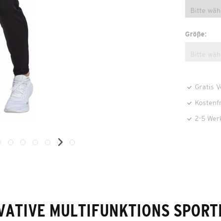
Größe:
Gratis 
Kostenf
2-5 Wer
VATIVE MULTIFUNKTIONS SPORT