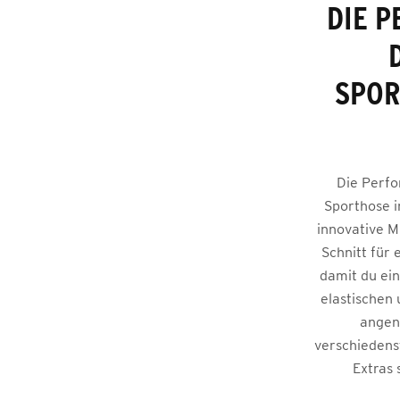
DIE 
SPOR
Die Perfo
Sporthose i
innovative M
Schnitt für 
damit du ein
elastischen
angene
verschiedenst
Extras 