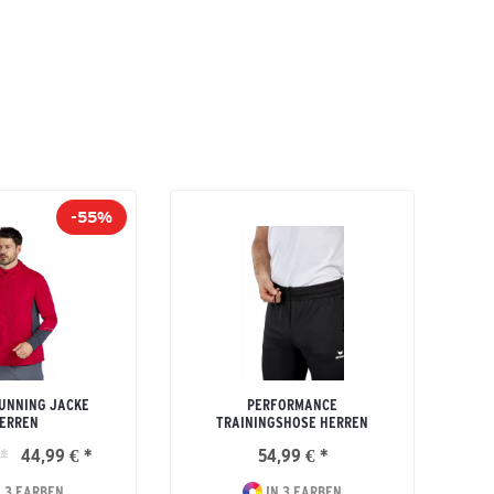
-55%
UNNING JACKE
PERFORMANCE
ERREN
TRAININGSHOSE HERREN
*
44,99 € *
54,99 € *
 3 FARBEN
IN 3 FARBEN