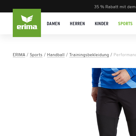
35 % Rabatt mit dem
DAMEN
HERREN
KINDER
SPORTS
ERIMA
Sports
Handball
Trainingsbekleidung
Performanc