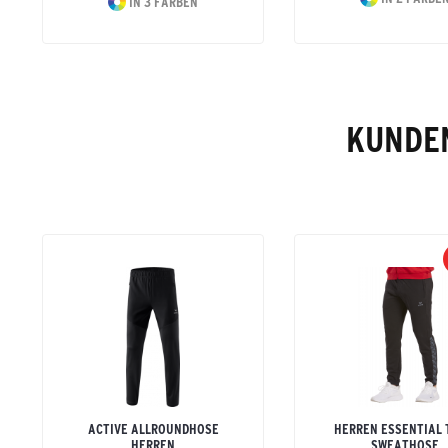
IN 3 FARBEN
KUNDEN
ACTIVE ALLROUNDHOSE
HERREN ESSENTIAL
HERREN
SWEATHOSE