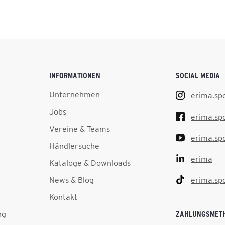
INFORMATIONEN
SOCIAL MEDIA
Unternehmen
erima.sp
Jobs
erima.sp
Vereine & Teams
erima.sp
Händlersuche
erima
Kataloge & Downloads
News & Blog
erima.sp
Kontakt
ng
ZAHLUNGSMET