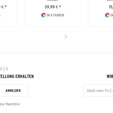
 € *
39,99 € *
15
N
IN 4 FARBEN
IN
LDEN
TELLUNG ERHALTEN
WIR
ANMELDEN
zur Kenntnis