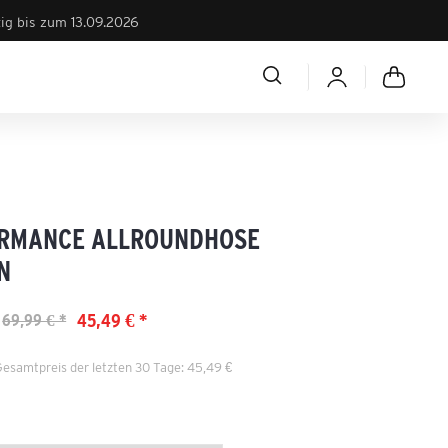
tig bis zum 13.09.2026
RMANCE ALLROUNDHOSE
N
45,49 € *
69,99 € *
Gesamtpreis der letzten 30 Tage: 45,49 €