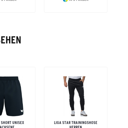
SEHEN
 SHORT UNISEX
LIGA STAR TRAININGSHOSE
ACHSENE
HERREN