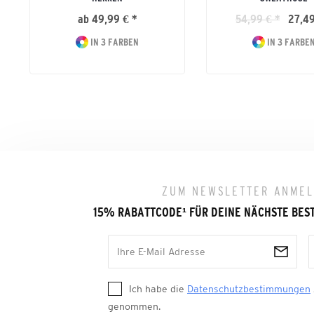
ab 49,99 € *
54,99 € *
27,49
IN 3 FARBEN
IN 3 FARBE
ZUM NEWSLETTER ANME
15% RABATTCODE
¹
FÜR DEINE NÄCHSTE BES
Ich habe die
Datenschutzbestimmungen
genommen.