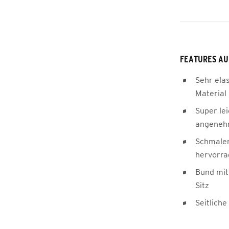
FEATURES AU
Sehr ela
Material
Super lei
angeneh
Schmaler
hervorr
Bund mit
Sitz
Seitlich