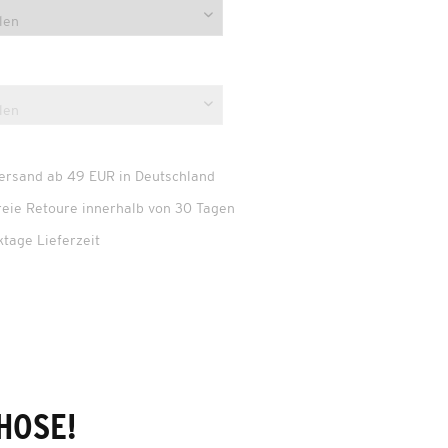
Versand ab 49 EUR in Deutschland
reie Retoure innerhalb von 30 Tagen
ktage Lieferzeit
HOSE!