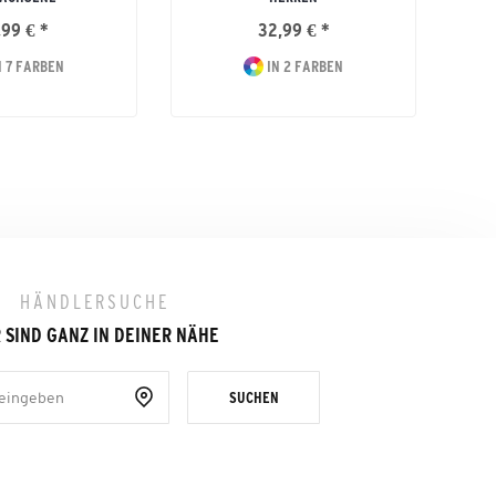
,99 € *
32,99 € *
 7 FARBEN
IN 2 FARBEN
HÄNDLERSUCHE
 SIND GANZ IN DEINER NÄHE
SUCHEN