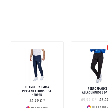
CHANGE BY ERIMA
PERFORMANCE
PRÄSENTATIONSHOSE
ALLROUNDHOSE D
HERREN
69,99 € *
45,49
54,99 € *
IN 2 FARBE