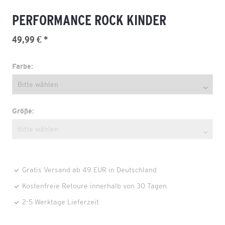
PERFORMANCE ROCK KINDER
49,99 € *
Farbe:
Größe:
Gratis Versand ab 49 EUR in Deutschland
Kostenfreie Retoure innerhalb von 30 Tagen
2-5 Werktage Lieferzeit