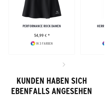
PERFORMANCE ROCK DAMEN
HERREN 
54,99 € *
49
IN 3 FARBEN
I
KUNDEN HABEN SICH
EBENFALLS ANGESEHEN