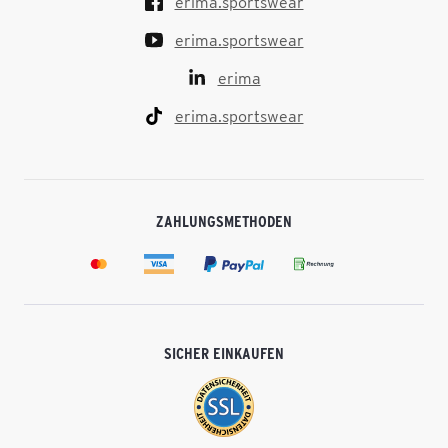
erima.sportswear
erima.sportswear
erima
erima.sportswear
ZAHLUNGSMETHODEN
SICHER EINKAUFEN