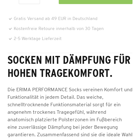
Gratis Versand ab 49 EUR in Deutschland
Kostenfreie Retoure innerhalb von 30 Tagen
2-5 Werktage Lieferzeit
SOCKEN MIT DÄMPFUNG FÜR
HOHEN TRAGEKOMFORT.
Die ERIMA PERFORMANCE Socks vereinen Komfort und
Funktionalität in jedem Detail. Das weiche,
schnelltrocknende Funktionsmaterial sorgt für ein
angenehm trockenes Tragegefühl, während
anatomisch platzierte Polsterzonen im Fußbereich
eine zuverlässige Dämpfung bei jeder Bewegung
garantieren. Zusammenfassend sind sie die ideale Wahl