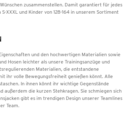
n Wünschen zusammenstellen. Damit garantiert für jedes
 S-XXXL und Kinder von 128-164 in unserem Sortiment
N
Eigenschaften und den hochwertigen Materialien sowie
und Hosen leichter als unsere Trainingsanzüge und
tsregulierenden Materialien, die entstandene
mit ihr volle Bewegungsfreiheit genießen könnt. Alle
staschen. In ihnen könnt ihr wichtige Gegenstände
ind außerdem die kurzen Stehkragen. Sie schmiegen sich
onsjacken gibt es im trendigen Design unserer Teamlines
uer Team.