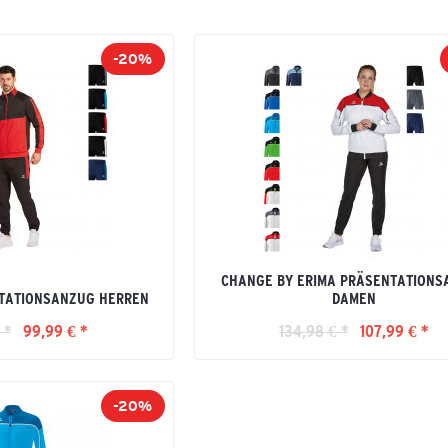
-20%
CHANGE BY ERIMA PRÄSENTATIONS
NTATIONSANZUG HERREN
DAMEN
 *
99,99 € *
134,98 € *
107,99 € *
-20%