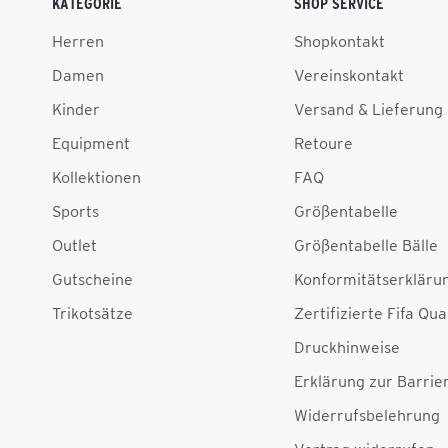
KATEGORIE
SHOP SERVICE
Herren
Shopkontakt
Damen
Vereinskontakt
Kinder
Versand & Lieferung
Equipment
Retoure
Kollektionen
FAQ
Sports
Größentabelle
Outlet
Größentabelle Bälle
Gutscheine
Konformitätserkläru
Trikotsätze
Zertifizierte Fifa Qua
Druckhinweise
Erklärung zur Barrier
Widerrufsbelehrung