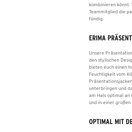
kombinieren könnt. 
Teammitglied die p
fündig.
ERIMA PRÄSENT
Unsere Präsentation
den stylischen Desi
bieten euch einen h
Feuchtigkeit vom Kör
Präsentationsjacken
unterbringen und da
am Hals optimal an 
und in einer großen
OPTIMAL MIT D