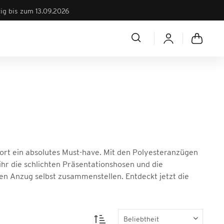
tig bis zum 13.09.2026
port ein absolutes Must-have. Mit den Polyesteranzügen
ihr die schlichten Präsentationshosen und die
en Anzug selbst zusammenstellen. Entdeckt jetzt die
.