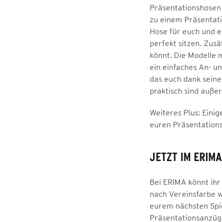
Präsentationshosen 
zu einem Präsentati
Hose für euch und e
perfekt sitzen. Zus
könnt. Die Modelle 
ein einfaches An- un
das euch dank seine
praktisch sind auße
Weiteres Plus: Einig
euren Präsentations
JETZT IM ERIM
Bei ERIMA könnt ih
nach Vereinsfarbe w
eurem nächsten Spie
Präsentationsanzüge 