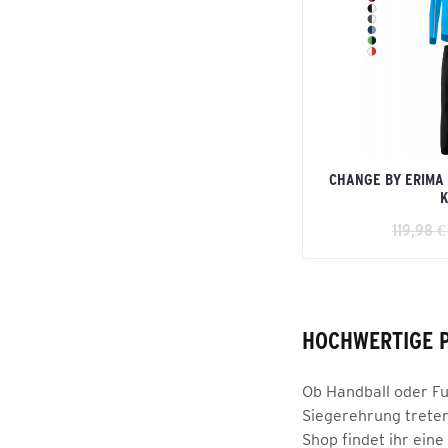
CHANGE BY ERIMA
K
119,98 €
HOCHWERTIGE P
Ob Handball oder Fuß
Siegerehrung treten
Shop findet ihr ein