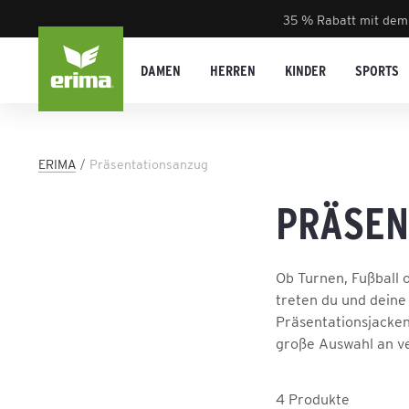
35 % Rabatt mit dem
DAMEN
HERREN
KINDER
SPORTS
ERIMA
Präsentationsanzug
PRÄSEN
Ob Turnen, Fußball 
treten du und deine
Präsentationsjacken
große Auswahl an v
4
Produkte