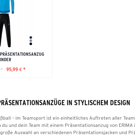
 PRÄSENTATIONSANZUG
INDER
 *
95,99 € *
RÄSENTATIONSANZÜGE IN STYLISCHEM DESIGN
ball – im Teamsport ist ein einheitliches Auftreten aller Tea
 du und dein Team mit einem Präsentationsanzug von ERIMA in
e große Auswahl an verschiedenen Präsentationsjacken und Präs