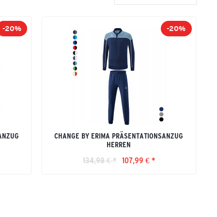
-20%
-20%
ANZUG
CHANGE BY ERIMA PRÄSENTATIONSANZUG
HERREN
134,98 € *
107,99 € *