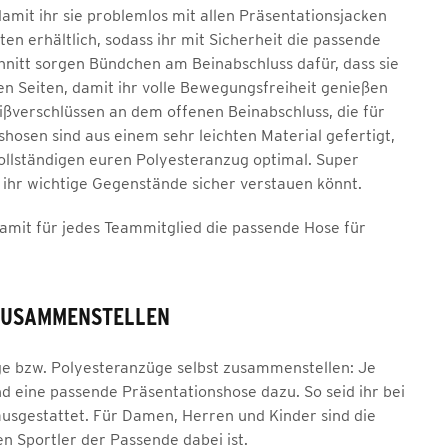
mit ihr sie problemlos mit allen Präsentationsjacken
n erhältlich, sodass ihr mit Sicherheit die passende
hnitt sorgen Bündchen am Beinabschluss dafür, dass sie
en Seiten, damit ihr volle Bewegungsfreiheit genießen
ißverschlüssen an dem offenen Beinabschluss, die für
shosen sind aus einem sehr leichten Material gefertigt,
ollständigen euren Polyesteranzug optimal. Super
 ihr wichtige Gegenstände sicher verstauen könnt.
 damit für jedes Teammitglied die passende Hose für
 ZUSAMMENSTELLEN
e bzw. Polyesteranzüge selbst zusammenstellen: Je
 eine passende Präsentationshose dazu. So seid ihr bei
usgestattet. Für Damen, Herren und Kinder sind die
en Sportler der Passende dabei ist.