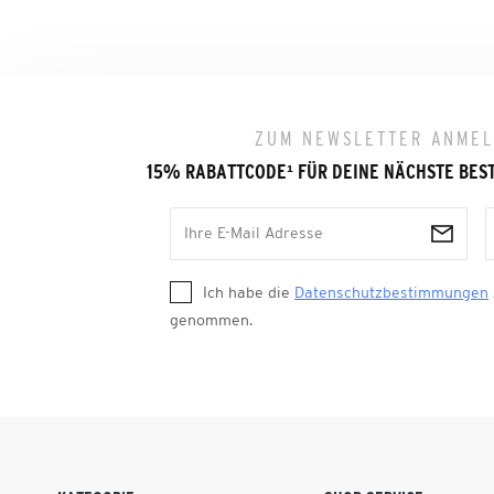
ZUM NEWSLETTER ANME
15% RABATTCODE
¹
FÜR DEINE NÄCHSTE BES
Ich habe die
Datenschutzbestimmungen
genommen.