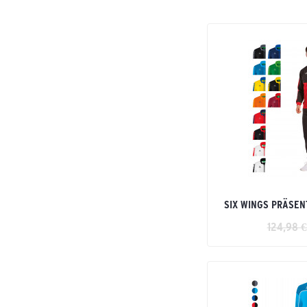
SIX WINGS PRÄSE
124,98 €