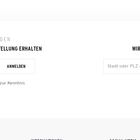
LDEN
TELLUNG ERHALTEN
WIR
ANMELDEN
zur Kenntnis