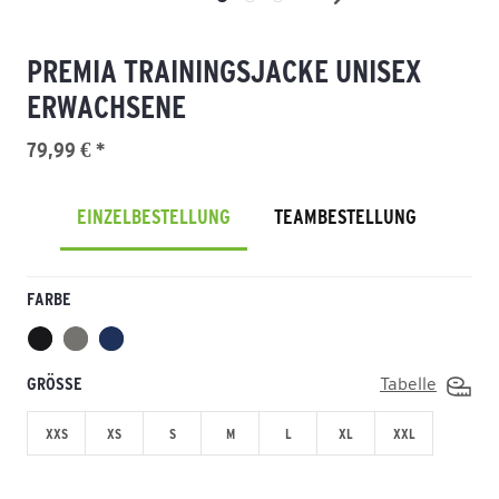
PREMIA TRAININGSJACKE UNISEX
ERWACHSENE
79,99 € *
EINZELBESTELLUNG
TEAMBESTELLUNG
FARBE
GRÖSSE
Tabelle
XXS
XS
S
M
L
XL
XXL