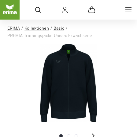
ERIMA
Kollektionen
Basic
PREMIA Trainingsjacke Unisex Erwachsene