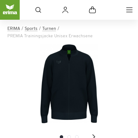
ERIMA
Sports
Turnen
PREMIA Trainingsjacke Unisex Erwachsene