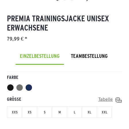
PREMIA TRAININGSJACKE UNISEX
ERWACHSENE
79,99 € *
EINZELBESTELLUNG
TEAMBESTELLUNG
FARBE
GRÖSSE
Tabelle
XXS
XS
S
M
L
XL
XXL