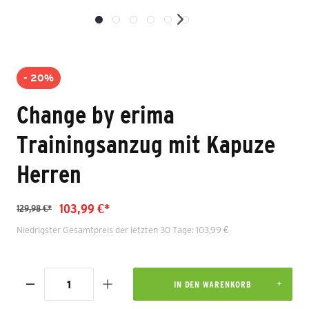
- 20%
Change by erima
Trainingsanzug mit Kapuze
Herren
103,99 €*
129,98 €*
Niedrigster Gesamtpreis der letzten 30 Tage: 103,99 €
IN DEN WARENKORB