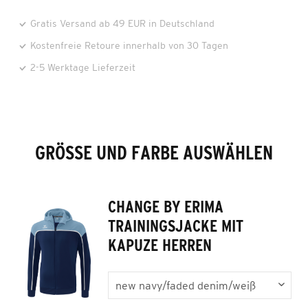
Gratis Versand ab 49 EUR in Deutschland
Kostenfreie Retoure innerhalb von 30 Tagen
2-5 Werktage Lieferzeit
GRÖSSE UND FARBE AUSWÄHLEN
CHANGE BY ERIMA
TRAININGSJACKE MIT
KAPUZE HERREN