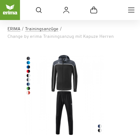
ERIMA
Trainingsanzüge
Change by erima Trainingsanzug mit Kapuze Herren