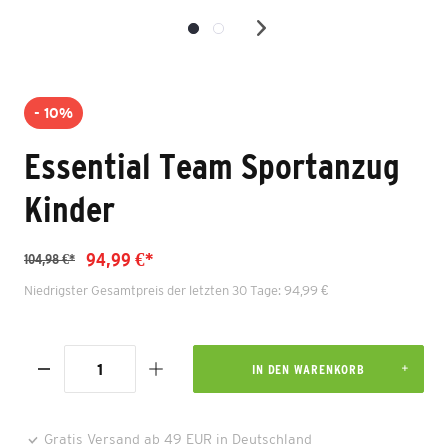
- 10%
Essential Team Sportanzug
Kinder
94,99 €*
104,98 €*
Niedrigster Gesamtpreis der letzten 30 Tage: 94,99 €
IN DEN WARENKORB
Gratis Versand ab 49 EUR in Deutschland