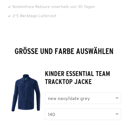
Kostenfreie Retoure innerhalb von 30 Tagen
2-5 Werktage Lieferzeit
GRÖSSE UND FARBE AUSWÄHLEN
KINDER ESSENTIAL TEAM
TRACKTOP JACKE