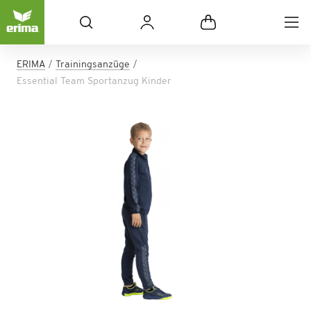
ERIMA
Trainingsanzüge
Essential Team Sportanzug Kinder