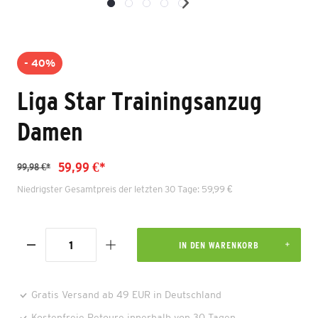
- 40%
Liga Star Trainingsanzug
Damen
59,99 €*
99,98 €*
Niedrigster Gesamtpreis der letzten 30 Tage: 59,99 €
IN DEN WARENKORB
Gratis Versand ab 49 EUR in Deutschland
Kostenfreie Retoure innerhalb von 30 Tagen