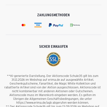
ZAHLUNGSMETHODEN
SICHER EINKAUFEN
**KI-generierte Darstellung. Der Aktionscode Schule35 gilt bis zum
31.12.2026 im Webshop auf erima.de auf ausgewählte Artikel.
Geschenkgutscheine, Fanartikel, die Magic White Kollektion und
rabattierte Artikel sind von der Aktion ausgeschlossen. Aktionscode ist
nicht kombinierbar mit anderen Aktionen oder Gutscheinen.
Aktionscode muss im Warenkorb eingeben werden. Es gelten im
Übrigen die Allgemeinen Geschäftsbedingungen, die unter
https://www.erima.de/agb abgerufen werden können.
** Der Aktionscode Schule26 gilt bis zum 13.09.2026 im Webshop auf