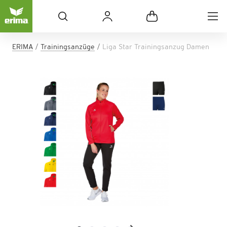
ERIMA
Trainingsanzüge
Liga Star Trainingsanzug Damen