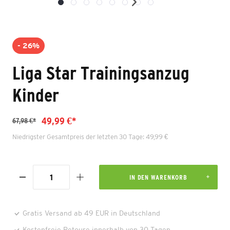
- 26%
Liga Star Trainingsanzug
Kinder
49,99 €*
67,98 €*
Niedrigster Gesamtpreis der letzten 30 Tage: 49,99 €
IN DEN WARENKORB
Gratis Versand ab 49 EUR in Deutschland
Kostenfreie Retoure innerhalb von 30 Tagen