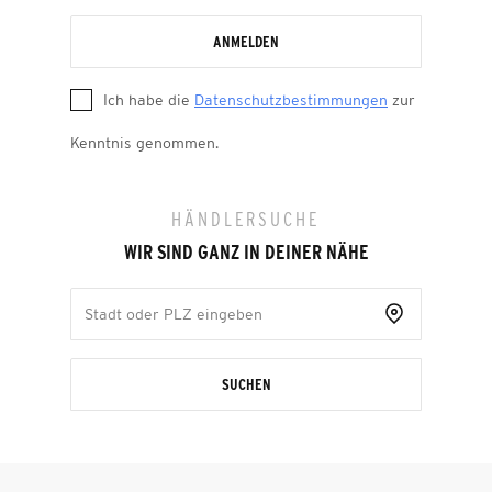
ANMELDEN
Ich habe die
Datenschutzbestimmungen
zur
Kenntnis genommen.
HÄNDLERSUCHE
WIR SIND GANZ IN DEINER NÄHE
SUCHEN