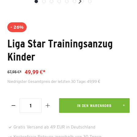
- 26%
Liga Star Trainingsanzug
Kinder
49,99 €*
67,98 €*
Niedrigster Gesamtpreis der letzten 30 Tage: 49,99 €
IN DEN WARENKORB
Gratis Versand ab 49 EUR in Deutschland
Kostenfreie Retoure innerhalb von 30 Tagen