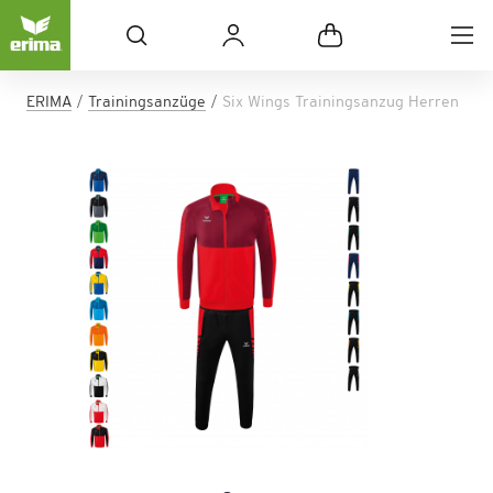
ERIMA
Trainingsanzüge
Six Wings Trainingsanzug Herren