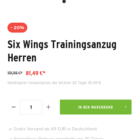
- 20%
Six Wings Trainingsanzug
Herren
81,49 €*
101,98 €*
Niedrigster Gesamtpreis der letzten 30 Tage: 81,49 €
IN DEN WARENKORB
Gratis Versand ab 49 EUR in Deutschland
Kostenfreie Retoure innerhalb von 30 Tagen