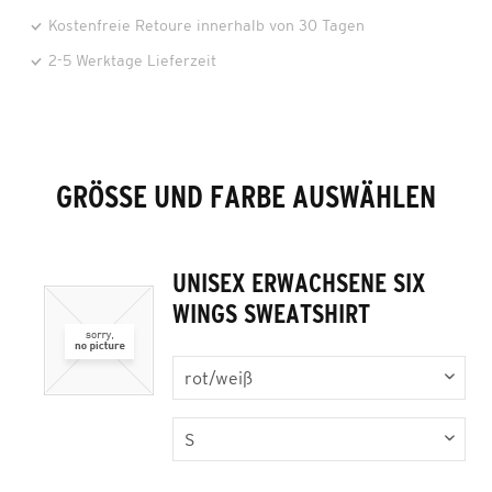
Kostenfreie Retoure innerhalb von 30 Tagen
2-5 Werktage Lieferzeit
GRÖSSE UND FARBE AUSWÄHLEN
UNISEX ERWACHSENE SIX
WINGS SWEATSHIRT