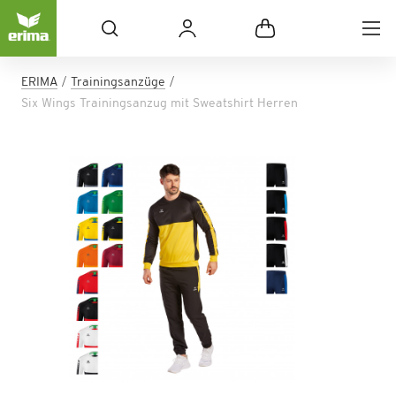
ERIMA
Trainingsanzüge
Six Wings Trainingsanzug mit Sweatshirt Herren