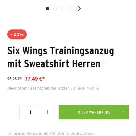
- 20%
Six Wings Trainingsanzug
mit Sweatshirt Herren
77,49 €*
96,98 €*
Niedrigster Gesamtpreis der letzten 30 Tage: 77,49 €
IN DEN WARENKORB
Gratis Versand ab 49 EUR in Deutschland